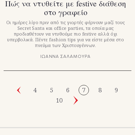
Πώς να ντυθείτε με festive διάθεση
στο γραφείο
Οι ημέρες λίγο πριν από τις γιορτές φέρνουν μαζί τους
Secret Santa και office parties, τα οποία μας
προδιαθέτουν να ντυθούμε πιο festive αλλά όχι
υπερβολικά. Πέντε fashion tips για να είστε μέσα στο
πνεύμα των Χριστουγέννων.
ΙΩΑΝΝΑ ΣΑΛΑΜΟΥΡΑ
4
5
6
7
8
9
10