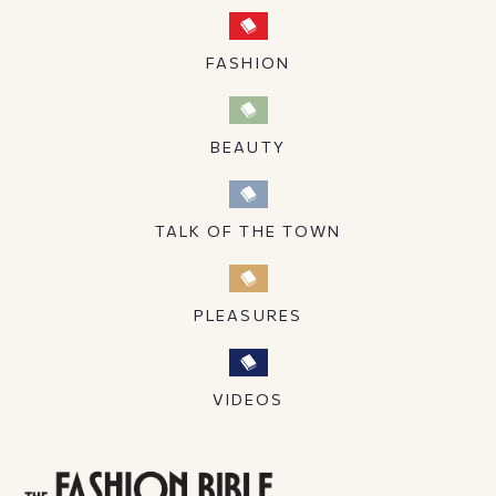
FASHION
BEAUTY
TALK OF THE TOWN
PLEASURES
VIDEOS