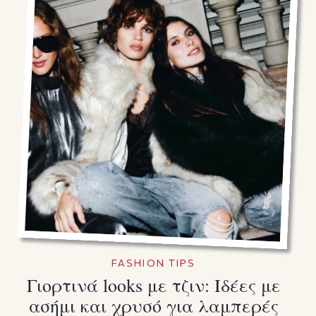
FASHION TIPS
Γιορτινά looks με τζιν: Ιδέες με
ασήμι και χρυσό για λαμπερές