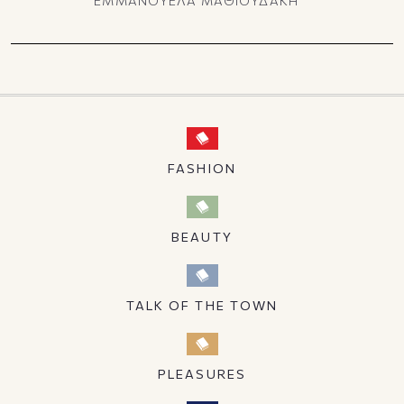
ΕΜΜΑΝΟΥΕΛΑ ΜΑΘΙΟΥΔΑΚΗ
FASHION
BEAUTY
TALK OF THE TOWN
PLEASURES