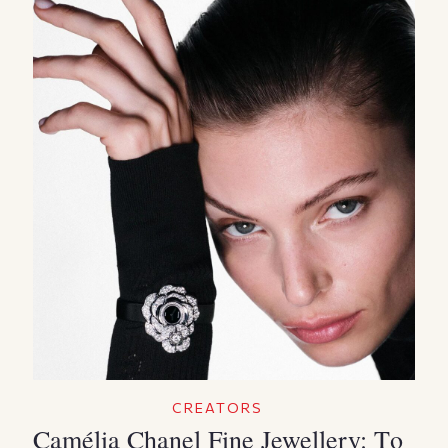
CREATORS
Camélia Chanel Fine Jewellery: Το