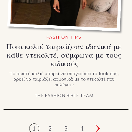
FASHION TIPS
Ποια κολιέ ταιριάζουν ιδανικά με
κάθε ντεκολτέ, σύμφωνα με τους
ειδικούς
Το σωστό κολιέ μπορεί να απογειώσει το look σας,
αρκεί να ταιριάζει αρμονικά με το ντεκολτέ που
επιλέγετε.
THE FASHION BIBLE TEAM
1
2
3
4