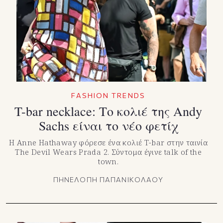
TikTok
X(Twitter)
FASHION TRENDS
T-bar necklace: Το κολιέ της Andy
Sachs είναι το νέο φετίχ
Η Anne Hathaway φόρεσε ένα κολιέ T-bar στην ταινία
The Devil Wears Prada 2. Σύντομα έγινε talk of the
town.
ΠΗΝΕΛΟΠΗ ΠΑΠΑΝΙΚΟΛΑΟΥ