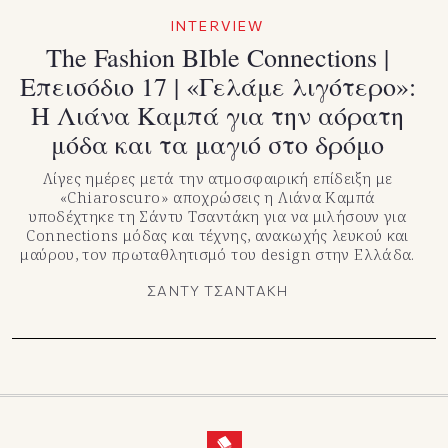
TikTok
INTERVIEW
X(Twitter)
Τhe Fashion BIble Connections |
Eπεισόδιο 17 | «Γελάμε λιγότερο»:
Η Λιάνα Καμπά για την αόρατη
μόδα και τα μαγιό στο δρόμο
Λίγες ημέρες μετά την ατμοσφαιρική επίδειξη με
«Chiaroscuro» αποχρώσεις η Λιάνα Καμπά
υποδέχτηκε τη Σάντυ Τσαντάκη για να μιλήσουν για
Connections μόδας και τέχνης, ανακωχής λευκού και
μαύρου, τον πρωταθλητισμό του design στην Ελλάδα.
ΣΑΝΤΥ ΤΣΑΝΤΑΚΗ