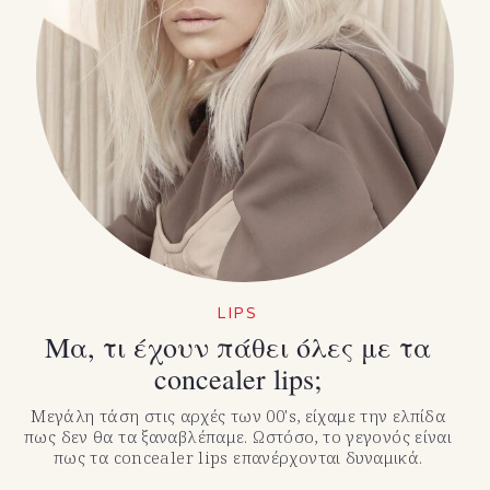
LIPS
Μα, τι έχουν πάθει όλες με τα
concealer lips;
Μεγάλη τάση στις αρχές των 00's, είχαμε την ελπίδα
πως δεν θα τα ξαναβλέπαμε. Ωστόσο, το γεγονός είναι
πως τα concealer lips επανέρχονται δυναμικά.