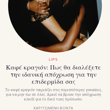
LIPS
Kαφέ κραγιόν: Πως θα διαλέξετε
την ιδανική απόχρωση για την
επιδερμίδα σας
Το καφέ κραγιόν ταιριάζει στις περισσότερες γυναίκες,
για να μην πω σε όλες. Αρκεί να βρουν την απόχρωση
κλειδί για το δικό τους πρόσωπο.
ΧΑΡΙΤΩΜΕΝΗ ΒΟΝΤΑ