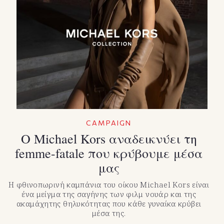
CAMPAIGN
Ο Michael Kors αναδεικνύει τη
femme-fatale που κρύβουμε μέσα
μας
Η φθινοπωρινή καμπάνια του οίκου Michael Kors είναι
ένα μείγμα της σαγήνης των φιλμ νουάρ και της
ακαμάχητης θηλυκότητας που κάθε γυναίκα κρύβει
μέσα της.