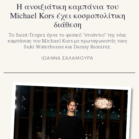
Η ανοιξιάτικη καμπάνια του
Michael Kors έχει κοσμοπολίτικη
διάθεση
Το Saint-Tropez έγινε το φυσικό "στούντιο" της νέας
καμπάνιας του Michael Kors με πρωταγωνιστές τους
Suki Waterhouse και Danny Ramirez.
ΙΩΑΝΝΑ ΣΑΛΑΜΟΥΡΑ