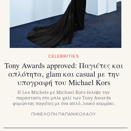
TikTok
X(Twitter)
CELEBRITIES
Tony Awards approved: Παγιέτες και
απλότητα, glam και casual με την
υπογραφή του Michael Kors
Η Lea Michele με Michael Kors έκλεψε την
παράσταση στο μπλε χαλί των Tony Awards
φορώντας παγιέτες με ένα απλό, λευκό κορμάκι.
ΠΗΝΕΛΟΠΗ ΠΑΠΑΝΙΚΟΛΑΟΥ