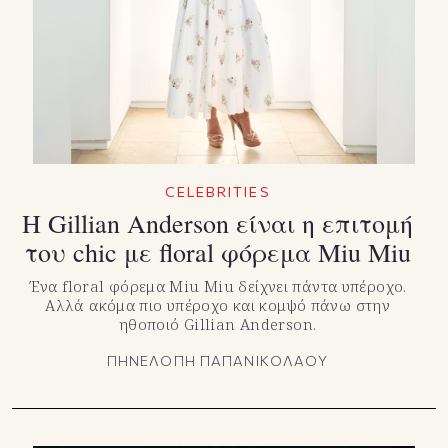
TikTok
X(Twitter)
CELEBRITIES
Η Gillian Anderson είναι η επιτομή
του chic με floral φόρεμα Miu Miu
Ένα floral φόρεμα Miu Miu δείχνει πάντα υπέροχο.
Αλλά ακόμα πιο υπέροχο και κομψό πάνω στην
ηθοποιό Gillian Anderson.
ΠΗΝΕΛΟΠΗ ΠΑΠΑΝΙΚΟΛΑΟΥ