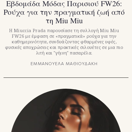
Eβδομάδα Μόδας Παρισιού FW26:
Ρούχα για την πραγματική ζωή από
τη Miu Miu
Η Miuccia Prada παρουσίασε τη συλλογή Miu Miu
FW26 με έμφαση σε «πραγματικά» ρούχα για την
καθημερινότητα, συνδυάζοντας φθαρμένες υφές,
φυσικές αποχρώσεις και πρακτικές σιλουέτες σε μια πιο
λιτή και "γήινη" πασαρέλα.
ΕΜΜΑΝΟΥΕΛΑ ΜΑΘΙΟΥΔΑΚΗ