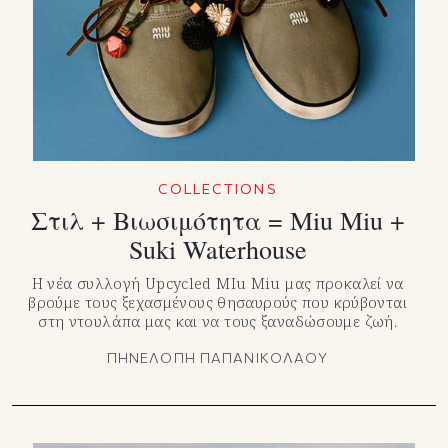
COLLECTIONS
Στιλ + Βιωσιμότητα = Miu Miu +
Suki Waterhouse
Η νέα συλλογή Upcycled MIu Miu μας προκαλεί να
βρούμε τους ξεχασμένους θησαυρούς που κρύβονται
στη ντουλάπα μας και να τους ξαναδώσουμε ζωή.
ΠΗΝΕΛΟΠΗ ΠΑΠΑΝΙΚΟΛΑΟΥ