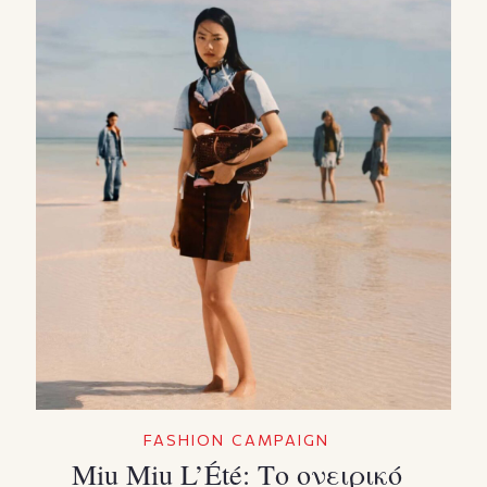
FASHION CAMPAIGN
Miu Miu L’Été: Το ονειρικό