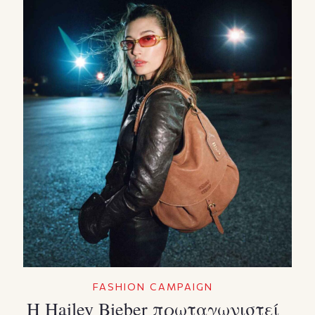
FASHION CAMPAIGN
Η Hailey Bieber πρωταγωνιστεί