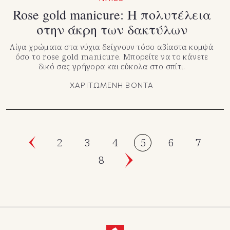
Rose gold manicure: Η πολυτέλεια
στην άκρη των δακτύλων
Λίγα χρώματα στα νύχια δείχνουν τόσο αβίαστα κομψά
όσο το rose gold manicure. Μπορείτε να το κάνετε
δικό σας γρήγορα και εύκολα στο σπίτι.
ΧΑΡΙΤΩΜΕΝΗ ΒΟΝΤΑ
2
3
4
5
6
7
8