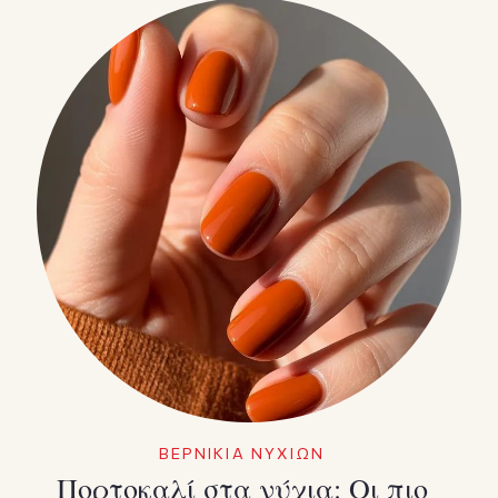
ΒΕΡΝΙΚΙΑ ΝΥΧΙΩΝ
Πορτοκαλί στα νύχια: Οι πιο