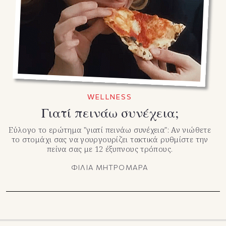
TikTok
X(Twitter)
WELLNESS
Γιατί πεινάω συνέχεια;
Εύλογο το ερώτημα "γιατί πεινάω συνέχεια": Αν νιώθετε
το στομάχι σας να γουργουρίζει τακτικά ρυθμίστε την
πείνα σας με 12 έξυπνους τρόπους.
ΦΙΛΙΑ ΜΗΤΡΟΜΑΡΑ