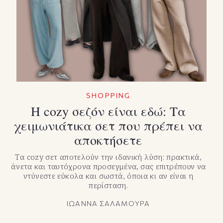
TikTok
X(Twitter)
SHOPPING
Η cozy σεζόν είναι εδώ: Τα
χειμωνιάτικα σετ που πρέπει να
αποκτήσετε
Τα cozy σετ αποτελούν την ιδανική λύση: πρακτικά,
άνετα και ταυτόχρονα προσεγμένα, σας επιτρέπουν να
ντύνεστε εύκολα και σωστά, όποια κι αν είναι η
περίσταση.
ΙΩΑΝΝΑ ΣΑΛΑΜΟΥΡΑ