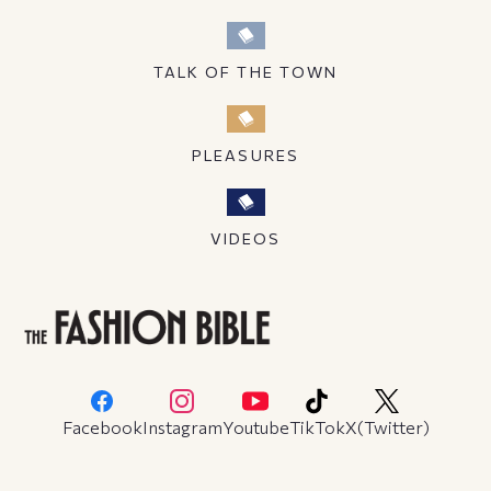
TALK OF THE TOWN
PLEASURES
VIDEOS
Facebook
Instagram
Youtube
TikTok
X(Twitter)