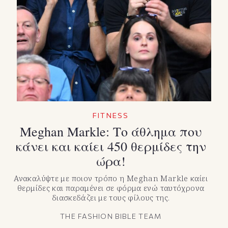
FITNESS
Meghan Markle: Το άθλημα που
κάνει και καίει 450 θερμίδες την
ώρα!
Ανακαλύψτε με ποιον τρόπο η Meghan Markle καίει
θερμίδες και παραμένει σε φόρμα ενώ ταυτόχρονα
διασκεδάζει με τους φίλους της.
THE FASHION BIBLE TEAM