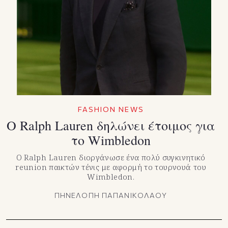
FASHION NEWS
Ο Ralph Lauren δηλώνει έτοιμος για
το Wimbledon
O Ralph Lauren διοργάνωσε ένα πολύ συγκινητικό
reunion παικτών τένις με αφορμή το τουρνουά του
Wimbledon.
ΠΗΝΕΛΟΠΗ ΠΑΠΑΝΙΚΟΛΑΟΥ