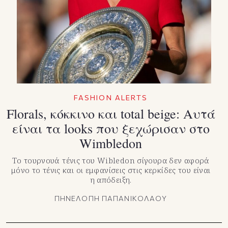
TikTok
X(Twitter)
FASHION ALERTS
Florals, κόκκινο και total beige: Αυτά
είναι τα looks που ξεχώρισαν στο
Wimbledon
Το τουρνουά τένις του Wibledon σίγουρα δεν αφορά
μόνο το τένις και οι εμφανίσεις στις κερκίδες του είναι
η απόδειξη.
ΠΗΝΕΛΟΠΗ ΠΑΠΑΝΙΚΟΛΑΟΥ