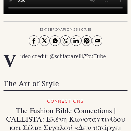
TikTok
X(Twitter)
12 ΦΕΒΡΟΥΑΡΙΟΥ 25
|
07:15
V
ideo credit: @schiaparelli/YouTube
The Art of Style
CONNECTIONS
Τhe Fashion Bible Connections |
CALLISTA: Ελένη Κωνσταντινίδου
και Σίλια Σιγαλού «Δεν υπάρχει