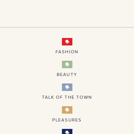
FASHION
BEAUTY
TALK OF THE TOWN
PLEASURES