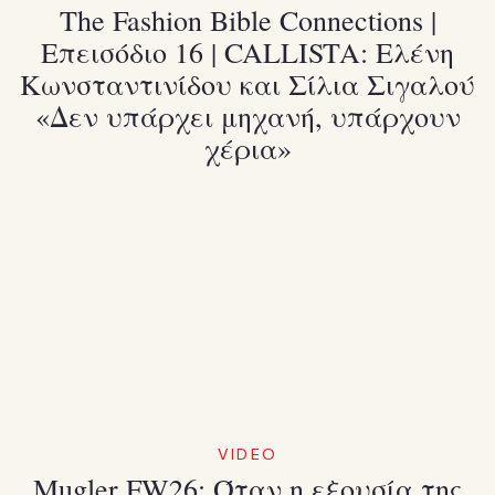
Τhe Fashion Bible Connections |
Eπεισόδιο 16 | CALLISTA: Ελένη
Κωνσταντινίδου και Σίλια Σιγαλού
«Δεν υπάρχει μηχανή, υπάρχουν
χέρια»
VIDEO
Mugler FW26: Όταν η εξουσία της