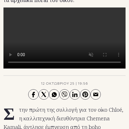
τα αρχειακά floral του οίκου.
TikTok
X(Twitter)
12 ΟΚΤΩΒΡΙΟΥ 25
|
19:56
Σ
την πρώτη της συλλογή για τον οίκο Chloé,
η καλλιτεχνική διευθύντρια Chemena
Kamali, άντλησε έμπνευση από τη boho