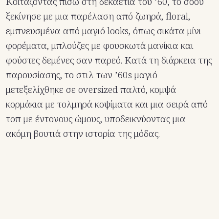
Κοιτάζοντας πίσω στη δεκαετία του ’60, το σόου
ξεκίνησε με μια παρέλαση από ζωηρά, floral,
εμπνευσμένα από μαγιό looks, όπως σικάτα μίνι
φορέματα, μπλούζες με φουσκωτά μανίκια και
φούστες δεμένες σαν παρεό. Κατά τη διάρκεια της
παρουσίασης, το στιλ των ’60s μαγιό
μετεξελίχθηκε σε oversized παλτό, κομψά
κορμάκια με τολμηρά κοψίματα και μια σειρά από
τοπ με έντονους ώμους, υποδεικνύοντας μια
ακόμη βουτιά στην ιστορία της μόδας.