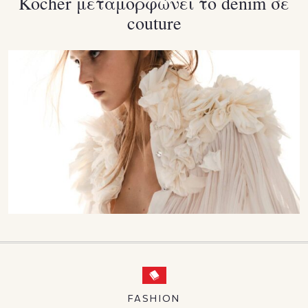
Kocher μεταμορφώνει το denim σε
couture
FASHION