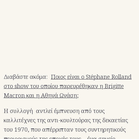
Διαβάστε ακόμα:
Ποιος είναι ο Stéphane Rolland
στο show του οποίου παρευρέθηκαν η Brigitte
Macron και η Αθηνά Ωνάση;
Η συλλογή αντλεί έμπνευση από τους
καλλιτέχνες της αντι-κουλτούρας της δεκαετίας
του 1970, που απέρριπταν τους συντηρητικούς
περιορισμούς της εποχής τους – ένα σημείο