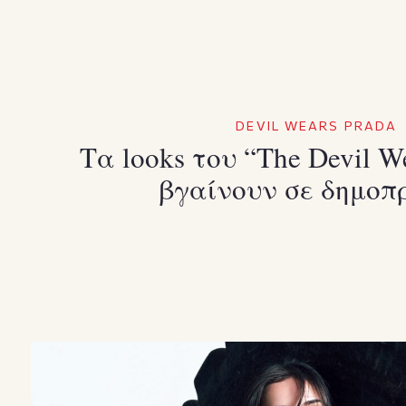
DEVIL WEARS PRADA
Τα looks του “The Devil We
βγαίνουν σε δημοπ