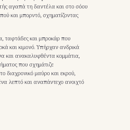
τής αγαπά τη δαντέλα και στο σόου
πού και μπορντό, σχηματίζοντας
α, ταφτάδες και μπροκάρ που
κά και κιμονό. Υπήρχαν ανδρικά
να και ανακαλυφθέντα κομμάτια,
ήματος που σχημάτιζε
ο διαχρονικό μαύρο και εκρού,
να λεπτό και αναπάντεχο ανοιχτό