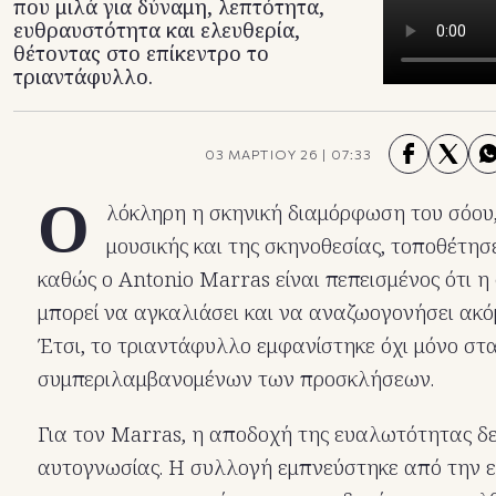
που μιλά για δύναμη, λεπτότητα,
ευθραυστότητα και ελευθερία,
θέτοντας στο επίκεντρο το
τριαντάφυλλο.
03 ΜΑΡΤΙΟΥ 26
|
07:33
Ο
λόκληρη η σκηνική διαμόρφωση του σόου
μουσικής και της σκηνοθεσίας, τοποθέτησ
καθώς ο Αntonio Marras είναι πεπεισμένος ότι η
μπορεί να αγκαλιάσει και να αναζωογονήσει ακό
Έτσι, το τριαντάφυλλο εμφανίστηκε όχι μόνο στ
συμπεριλαμβανομένων των προσκλήσεων.
Για τον Marras, η αποδοχή της ευαλωτότητας δε
αυτογνωσίας. Η συλλογή εμπνεύστηκε από την επ