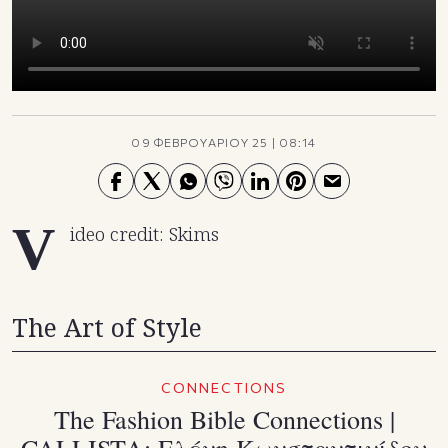
TikTok
X(Twitter)
09 ΦΕΒΡΟΥΑΡΙΟΥ 25
|
08:14
V
ideo credit: Skims
The Art of Style
CONNECTIONS
Τhe Fashion Bible Connections |