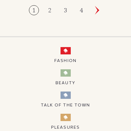
1
2
3
4
FASHION
BEAUTY
TALK OF THE TOWN
PLEASURES