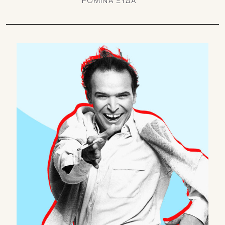
ΡΟΜΙΝΑ ΞΥΔΑ