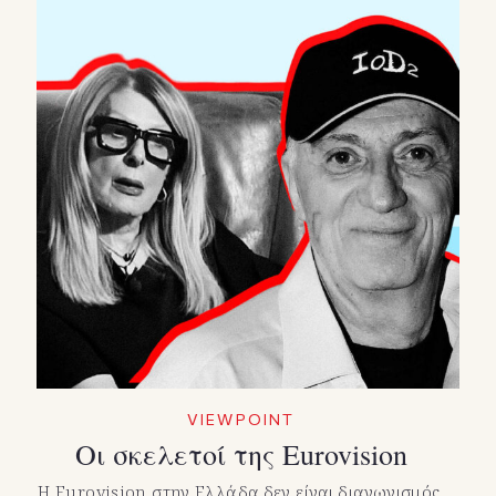
VIEWPOINT
Οι σκελετοί της Eurovision
Η Eurovision στην Ελλάδα δεν είναι διαγωνισμός.