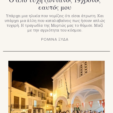
εαυτός μου
Υπάρχει μια ηλικία που νομίζεις ότι είσαι άτρωτη. Και
υπάρχει μια άλλη που καταλαβαίνεις πως ήσουν απλώς
τυχερή. Η τραγωδία της Μυρτώς μας το θύμισε. Μαζί
με την αγριότητα του κόσμου.
ΡΟΜΙΝΑ ΞΥΔΑ