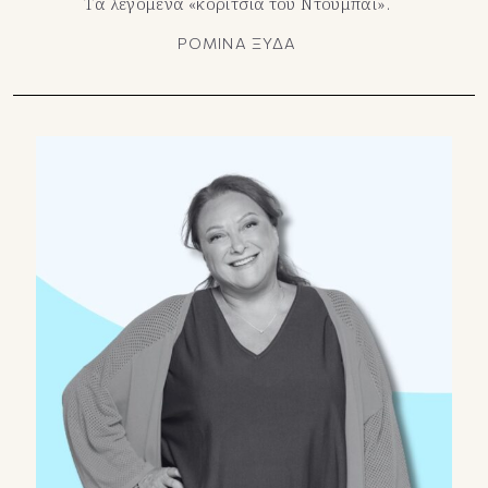
Τα λεγόμενα «κορίτσια του Ντουμπάι».
ΡΟΜΙΝΑ ΞΥΔΑ