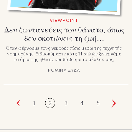
VIEWPOINT
Δεν ζωντανεύεις τον θάνατο, όπως
δεν σκοτώνεις τη ζωή…
Όταν φέρνουμε τους νεκρούς πίσω μέσω της τεχνητής
νοημοσύνης, διδασκόμαστε κάτι; Ή απλώς ξεπερνάμε
τα όρια της ηθικής και θάβουμε το μέλλον μας;
ΡΟΜΙΝΑ ΞΥΔΑ
1
2
3
4
5