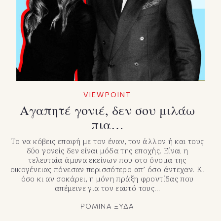
TikTok
X(Twitter)
VIEWPOINT
Αγαπητέ γονιέ, δεν σου μιλάω
πια…
Το να κόβεις επαφή με τον έναν, τον άλλον ή και τους
δύο γονείς δεν είναι μόδα της εποχής. Είναι η
τελευταία άμυνα εκείνων που στο όνομα της
οικογένειας πόνεσαν περισσότερο απ’ όσο άντεχαν. Κι
όσο κι αν σοκάρει, η μόνη πράξη φροντίδας που
απέμεινε για τον εαυτό τους…
ΡΟΜΙΝΑ ΞΥΔΑ