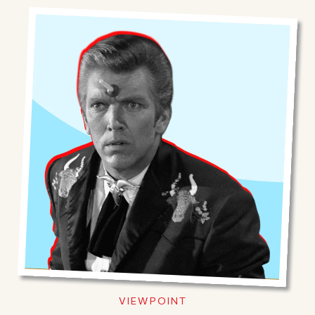
VIEWPOINT