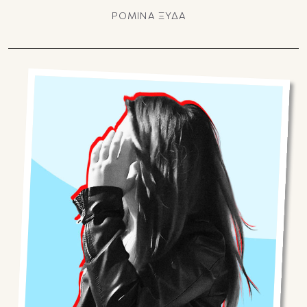
ΡΟΜΙΝΑ ΞΥΔΑ