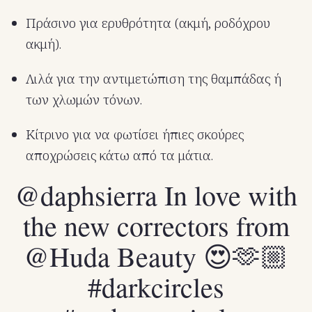
Πράσινο για ερυθρότητα (ακμή, ροδόχρου
ακμή).
Λιλά για την αντιμετώπιση της θαμπάδας ή
των χλωμών τόνων.
Κίτρινο για να φωτίσει ήπιες σκούρες
αποχρώσεις κάτω από τα μάτια.
@daphsierra
In love with
the new correctors from
@Huda Beauty 😍🫶🏼
#darkcircles