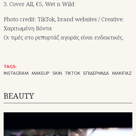
3. Cover All, €5, Wet n Wild
Photo credit: TikTok, brand websites / Creative:
Χαριτωμένη Βόντα
Οι τιμές στο ρεπορτάζ αγοράς είναι ενδεικτικές.
TAGS:
INSTAGRAM
MAKEUP
SKIN
TIKTOK
ΕΠΙΔΕΡΜΙΔΑ
ΜΑΚΙΓΙΑΖ
BEAUTY