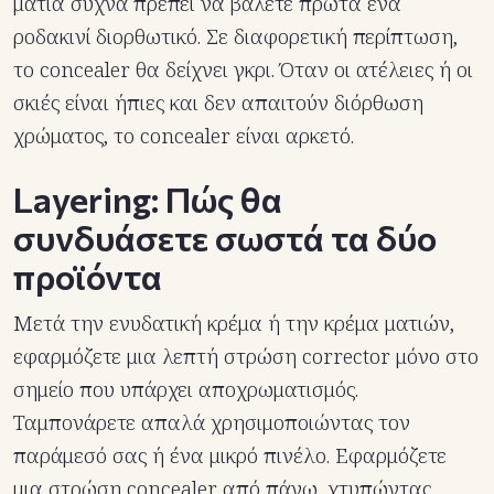
μάτια συχνά πρέπει να βάλετε πρώτα ένα
ροδακινί διορθωτικό. Σε διαφορετική περίπτωση,
το concealer θα δείχνει γκρι. Όταν οι ατέλειες ή οι
σκιές είναι ήπιες και δεν απαιτούν διόρθωση
χρώματος, το concealer είναι αρκετό.
Layering: Πώς θα
συνδυάσετε σωστά τα δύο
προϊόντα
Μετά την ενυδατική κρέμα ή την κρέμα ματιών,
εφαρμόζετε μια λεπτή στρώση corrector μόνο στο
σημείο που υπάρχει αποχρωματισμός.
Ταμπονάρετε απαλά χρησιμοποιώντας τον
παράμεσό σας ή ένα μικρό πινέλο. Εφαρμόζετε
μια στρώση concealer από πάνω, χτυπώντας