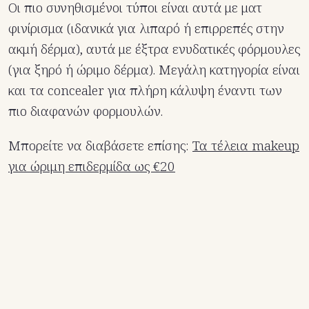
Οι πιο συνηθισμένοι τύποι είναι αυτά με ματ
φινίρισμα (ιδανικά για λιπαρό ή επιρρεπές στην
ακμή δέρμα), αυτά με έξτρα ενυδατικές φόρμουλες
(για ξηρό ή ώριμο δέρμα). Μεγάλη κατηγορία είναι
και τα concealer για πλήρη κάλυψη έναντι των
πιο διαφανών φορμουλών.
Μπορείτε να διαβάσετε επίσης:
Τα τέλεια makeup
για ώριμη επιδερμίδα ως €20