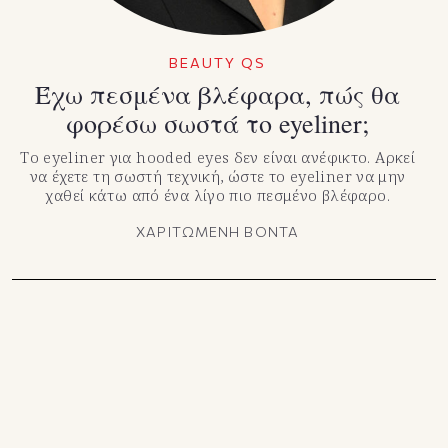
BEAUTY QS
Έχω πεσμένα βλέφαρα, πώς θα
φορέσω σωστά το eyeliner;
Το eyeliner για hooded eyes δεν είναι ανέφικτο. Αρκεί
να έχετε τη σωστή τεχνική, ώστε το eyeliner να μην
χαθεί κάτω από ένα λίγο πιο πεσμένο βλέφαρο.
ΧΑΡΙΤΩΜΕΝΗ ΒΟΝΤΑ