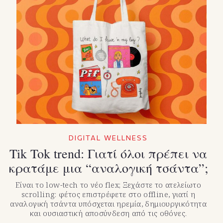
DIGITAL WELLNESS
Tik Tok trend: Γιατί όλοι πρέπει να
κρατάμε μια “αναλογική τσάντα”;
Είναι το low-tech το νέο flex; Ξεχάστε το ατελείωτο
scrolling: φέτος επιστρέφετε στο offline, γιατί η
αναλογική τσάντα υπόσχεται ηρεμία, δημιουργικότητα
και ουσιαστική αποσύνδεση από τις οθόνες.