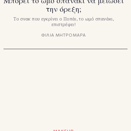
Mπορεί το ωμό σπανάκι να μειώσει
την όρεξη;
Το σνακ που εγκρίνει ο Ποπάι, το ωμό σπανάκι,
επιστρέφει!
ΦΙΛΙΑ ΜΗΤΡΟΜΑΡΑ