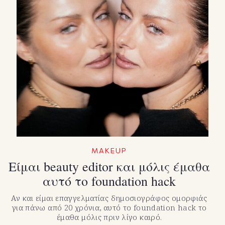
MAKEUP
Είμαι beauty editor και μόλις έμαθα
αυτό το foundation hack
Αν και είμαι επαγγελματίας δημοσιογράφος ομορφιάς
για πάνω από 20 χρόνια, αυτό το foundation hack το
έμαθα μόλις πριν λίγο καιρό.