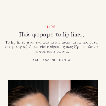
LIPS
Πώς φοράμε το lip liner;
Το lip liner είναι ένα από τα πιο αγαπημένα προϊόντα
στο μακιγιάζ. Όμως, είστε σίγουρες πως ξέρετε πώς να
το φορέσετε σωστά;
ΧΑΡΙΤΩΜΕΝΗ ΒΟΝΤΑ