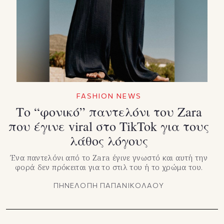
TikTok
X(Twitter)
FASHION NEWS
Το “φονικό” παντελόνι του Zara
που έγινε viral στο TikTok για τους
λάθος λόγους
Ένα παντελόνι από το Zara έγινε γνωστό και αυτή την
φορά δεν πρόκειται για το στιλ του ή το χρώμα του.
ΠΗΝΕΛΟΠΗ ΠΑΠΑΝΙΚΟΛΑΟΥ