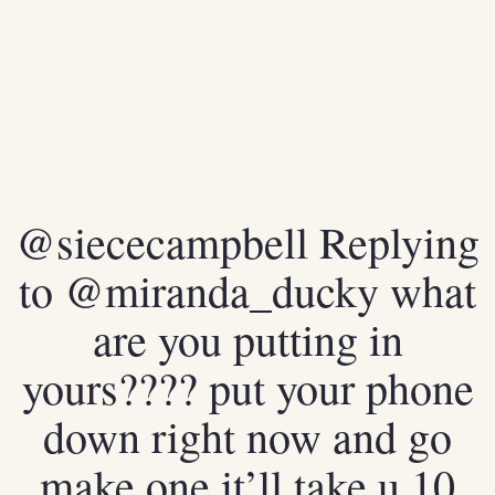
@siececampbell
Replying
to @miranda_ducky what
are you putting in
yours???? put your phone
down right now and go
make one it’ll take u 10