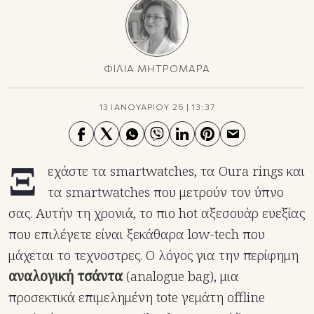
ΦΙΛΙΑ ΜΗΤΡΟΜΑΡΑ
13 ΙΑΝΟΥΑΡΙΟΥ 26
|
13:37
Ξ
εχάστε τα smartwatches, τα Oura rings και
τα smartwatches που μετρούν τον ύπνο
σας. Αυτήν τη χρονιά, το πιο hot αξεσουάρ ευεξίας
που επιλέγετε είναι ξεκάθαρα low-tech που
μάχεται το τεχνοστρες. Ο λόγος για την περίφημη
αναλογική τσάντα
(analogue bag), μια
προσεκτικά επιμελημένη tote γεμάτη offline