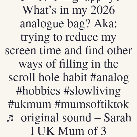
What’s in my 2026
analogue bag? Aka:
trying to reduce my
screen time and find other
ways of filling in the
scroll hole habit
#analog
#hobbies
#slowliving
#ukmum
#mumsoftiktok
♬ original sound – Sarah
l UK Mum of 3