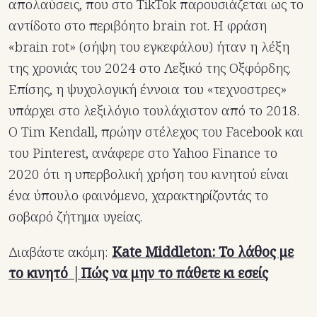
απολαύσεις, που στο TikTok παρουσιάζεται ως το
αντίδοτο στο περιβόητο brain rot. Η φράση
«brain rot» (σήψη του εγκεφάλου) ήταν η λέξη
της χρονιάς του 2024 στο Λεξικό της Οξφόρδης.
Επίσης, η ψυχολογική έννοια του «τεχνοστρες»
υπάρχει στο λεξιλόγιο τουλάχιστον από το 2018.
Ο Tim Kendall, πρώην στέλεχος του Facebook και
του Pinterest, ανάφερε στο Yahoo Finance το
2020 ότι η υπερβολική χρήση του κινητού είναι
ένα ύπουλο φαινόμενο, χαρακτηρίζοντάς το
σοβαρό ζήτημα υγείας.
Διαβάστε ακόμη:
Kate Middleton: Το λάθος με
το κινητό │Πώς να μην το πάθετε κι εσείς