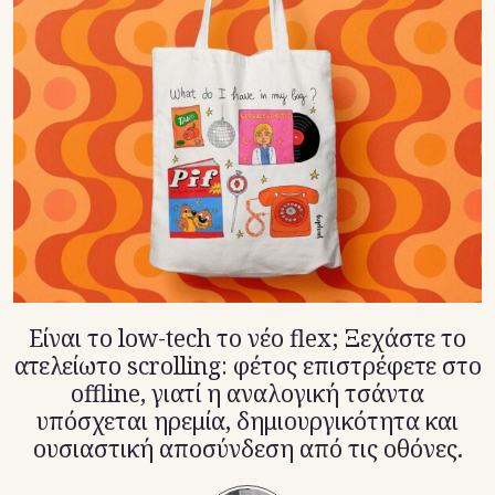
TikTok
X(Twitter)
Είναι το low-tech το νέο flex; Ξεχάστε το
ατελείωτο scrolling: φέτος επιστρέφετε στο
offline, γιατί η αναλογική τσάντα
υπόσχεται ηρεμία, δημιουργικότητα και
ουσιαστική αποσύνδεση από τις οθόνες.