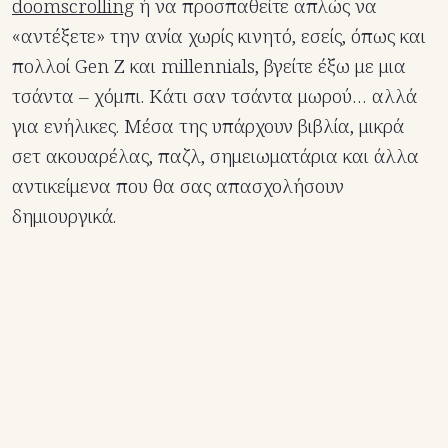
doomscrolling
ή να προσπαθείτε απλώς να
«αντέξετε» την ανία χωρίς κινητό, εσείς, όπως και
πολλοί Gen Z και millennials, βγείτε έξω με μια
τσάντα – χόμπι. Κάτι σαν τσάντα μωρού… αλλά
για ενήλικες. Μέσα της υπάρχουν βιβλία, μικρά
σετ ακουαρέλας, παζλ, σημειωματάρια και άλλα
αντικείμενα που θα σας απασχολήσουν
δημιουργικά.