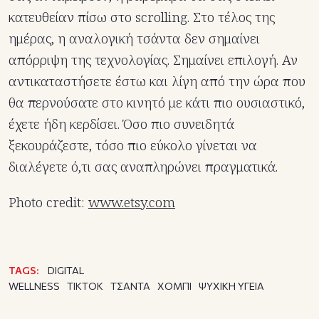
κατευθείαν πίσω στο scrolling. Στο τέλος της
ημέρας, η αναλογική τσάντα δεν σημαίνει
απόρριψη της τεχνολογίας. Σημαίνει επιλογή. Αν
αντικαταστήσετε έστω και λίγη από την ώρα που
θα περνούσατε στο κινητό με κάτι πιο ουσιαστικό,
έχετε ήδη κερδίσει. Όσο πιο συνειδητά
ξεκουράζεστε, τόσο πιο εύκολο γίνεται να
διαλέγετε ό,τι σας αναπληρώνει πραγματικά.
Photo credit:
www.etsy.com
TAGS:
DIGITAL
WELLNESS
TIKTOK
ΤΣΑΝΤΑ
ΧΟΜΠΙ
ΨΥΧΙΚΗ ΥΓΕΙΑ