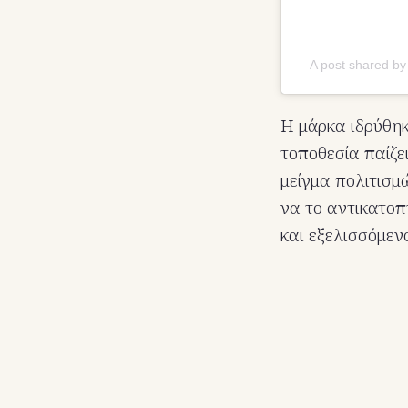
A post shared by
Η μάρκα ιδρύθηκ
τοποθεσία παίζει
μείγμα πολιτισμ
να το αντικατοπ
και εξελισσόμενο