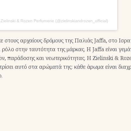
 Zielinski & Rozen Perfumerie (@zielinskiandrozen_official)
ε στους αρχαίους δρόμους της Παλιάς Jaffa, στο Ισραή
 ρόλο στην ταυτότητα της μάρκας. Η Jaffa είναι γεμά
ών, παράδοσης και νεωτερικότητας. Η Zielinski & Ro
τρίσει αυτό στα αρώματά της: κάθε άρωμα είναι διαχ
.