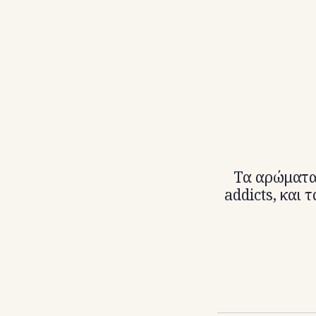
Τα αρώματα 
addicts, και 