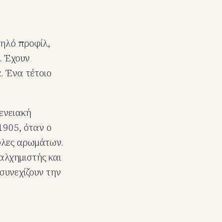
ηλό προφίλ,
. Έχουν
. Ένα τέτοιο
γενειακή
1905, όταν ο
ουλες αρωμάτων.
αλχημιστής και
 συνεχίζουν την