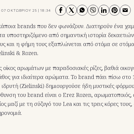
07 ΟΚΤΩΒΡΙΟΥ 25
|
18:34
κάποια brands που δεν φωνάζουν. Διατηρούν ένα χαμ
τα υποστηριζόμενο από σημαντική ιστορία δεκαετιών
υς και η φήμη τους εξαπλώνεται από στόμα σε στόμα
elinski & Rozen.
ς οίκος αρωμάτων με παραδοσιακές ρίζες, βαθιά οικο
θος για ιδιαίτερα αρώματα. To brand πάει πίσω στο 
ιδρυτή (Zielinski) δημιουργούσε ήδη μυστικές φόρμ
ύθυνση του brand είναι ο Erez Rozen, αρωματοποιός, 
ίος μαζί με τη σύζυγό του Lea και τις τρεις κόρες τους,
ηρονομιά.