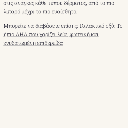
στις ανάγκες κάθε τύπου δέρματος, από το πιο
λιπαρό μέχρι το πιο ευαίσθητο.
Μπορείτε να διαβάσετε επίσης:
Γαλακτικό οξύ: Το
ήπιο AHA που χαρίζει λεία, φωτεινή και
ενυδατωμένη επιδερμίδα