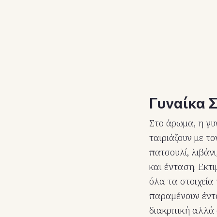
Γυναίκα 
Στο άρωμα, η γυ
ταιριάζουν με τ
πατσουλί, λιβάν
και ένταση. Εκτ
όλα τα στοιχεία
παραμένουν έντο
διακριτική αλλ