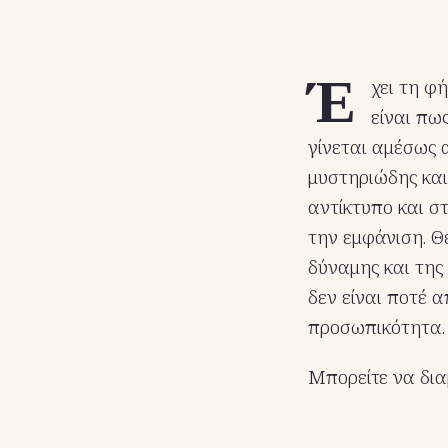
Έ
χει τη φ
είναι πω
γίνεται αμέσως 
μυστηριώδης και
αντίκτυπο και σ
την εμφάνιση. Θ
δύναμης και της
δεν είναι ποτέ α
προσωπικότητα.
Μπορείτε να δια