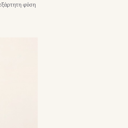
νεξάρτητη φύση