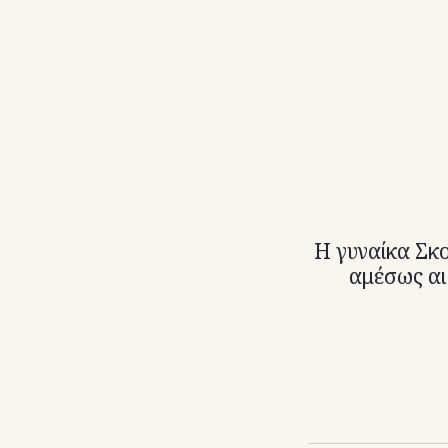
Η γυναίκα Σκο
αμέσως αι