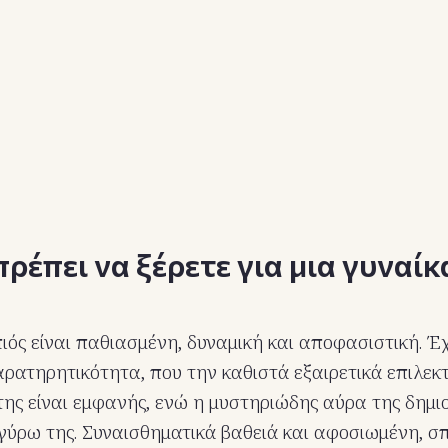
ρέπει να ξέρετε για μια γυναίκ
ιός είναι παθιασμένη, δυναμική και αποφασιστική. Έχ
αρατηρητικότητα, που την καθιστά εξαιρετικά επιλεκτ
ης είναι εμφανής, ενώ η μυστηριώδης αύρα της δημιο
γύρω της. Συναισθηματικά βαθειά και αφοσιωμένη, σ