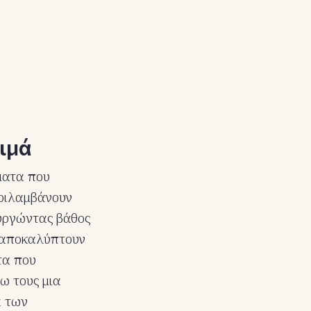
ιμά
ματα που
εριλαμβάνουν
ουργώντας βάθος
ν αποκαλύπτουν
τα που
ω τους μια
α των