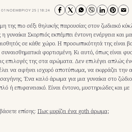
01 ΝΟΕΜΒΡΙΟΥ 25
|
18:24
ήμη της πιο σέξι θηλυκής παρουσίας στον ζωδιακό κύκ
ς η γυναίκα Σκορπιός εκπέμπει έντονη ενέργεια και μ
αισθητός σε κάθε χώρο. Η προσωπικότητά της είναι βα
 συναισθηματικά φορτισμένη. Κι αυτό, όπως είναι φυσι
τις επιλογές της στα αρώματα. Δεν επιλέγει απλώς έ
έλει να αφήνει ισχυρό αποτύπωμα, να εκφράζει την 
 σαγήνης. Ένα καλό άρωμα για μια γυναίκα στο ζώδιο
πλό ή επιφανειακό. Είναι έντονο, μυστηριώδες και με
βάσετε επίσης:
Πως μυρίζει ένα goth άρωμα;