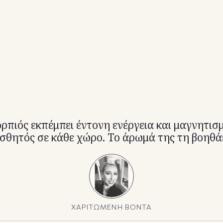
ρπιός εκπέμπει έντονη ενέργεια και μαγνητισμ
σθητός σε κάθε χώρο. Το άρωμά της τη βοηθάε
ΧΑΡΙΤΩΜΕΝΗ ΒΟΝΤΑ