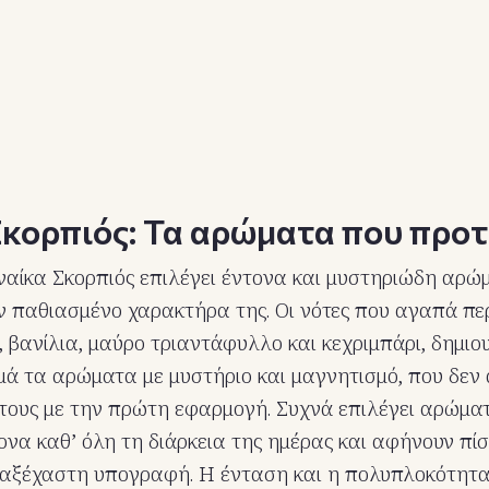
Σκορπιός: Τα αρώματα που προτ
ναίκα Σκορπιός επιλέγει έντονα και μυστηριώδη αρώ
ον παθιασμένο χαρακτήρα της. Οι νότες που αγαπά π
ι, βανίλια, μαύρο τριαντάφυλλο και κεχριμπάρι, δημι
ιμά τα αρώματα με μυστήριο και μαγνητισμό, που δε
 τους με την πρώτη εφαρμογή. Συχνά επιλέγει αρώμα
να καθ’ όλη τη διάρκεια της ημέρας και αφήνουν πίσ
ά αξέχαστη υπογραφή. Η ένταση και η πολυπλοκότητ