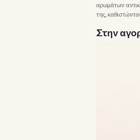
αρωμάτων αντικα
της, καθιστώντα
Στην αγο