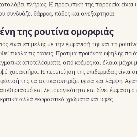
καταλάβει πλήρως. Η προσωπική της παρουσία είναι ι
ου συνδυάζει θάρρος, πάθος και ανεξαρτησία.
ένη της ρουτίνα ομορφιάς
ός είναι επιμελής με την εμφάνισή της και τη ρουτίν
θεί τυφλά τις τάσεις. Προτιμά προϊόντα υψηλής ποι
ματικά αποτελέσματα, από κρέμες και έλαια μέχρι μ
ψό χαρακτήρα. Η περιποίηση της επιδερμίδας είναι σ
μφάνισή της να αντικατοπτρίζει υγεία και λάμψη. Αγ
αισθησιασμό και λειτουργικότητα και δίνει έμφαση σ
κριτικά αλλά εκφραστικά χρώματα και υφές.