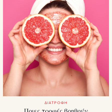
ΔΙΑΤΡΟΦΗ
Ποιες τροφές βοηθούν