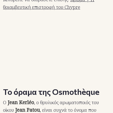
θριαμβευτική επιστροφή του Chypre
Το όραμα της Osmothèque
Ο
Jean Kerléo
, ο θρυλικός αρωματοποιός του
οίκου
Jean Patou
, είναι συχνά το όνομα που