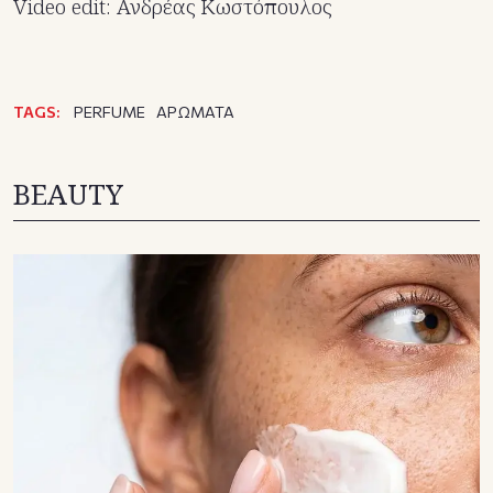
Video edit: Ανδρέας Κωστόπουλος
TAGS:
PERFUME
ΑΡΩΜΑΤΑ
BEAUTY