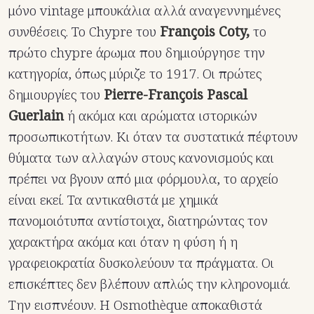
μόνο vintage μπουκάλια αλλά αναγεννημένες
συνθέσεις. Το Chypre του
François Coty,
το
πρώτο chypre άρωμα που δημιούργησε την
κατηγορία, όπως μύριζε το 1917. Οι πρώτες
δημιουργίες του
Pierre-François Pascal
Guerlain
ή ακόμα και αρώματα ιστορικών
προσωπικοτήτων. Κι όταν τα συστατικά πέφτουν
θύματα των αλλαγών στους κανονισμούς και
πρέπει να βγουν από μια φόρμουλα, το αρχείο
είναι εκεί. Τα αντικαθιστά με χημικά
πανομοιότυπα αντίστοιχα, διατηρώντας τον
χαρακτήρα ακόμα και όταν η φύση ή η
γραφειοκρατία δυσκολεύουν τα πράγματα. Οι
επισκέπτες δεν βλέπουν απλώς την κληρονομιά.
Την εισπνέουν. Η Osmothèque αποκαθιστά