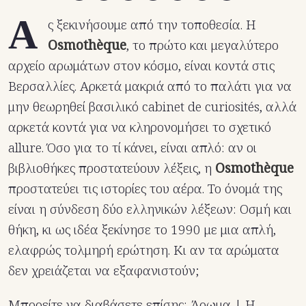
Α
ς ξεκινήσουμε από την τοποθεσία. Η
Osmothèque
, το πρώτο και μεγαλύτερο
αρχείο αρωμάτων στον κόσμο, είναι κοντά στις
Βερσαλλίες. Αρκετά μακριά από το παλάτι για να
μην θεωρηθεί βασιλικό cabinet de curiosités, αλλά
αρκετά κοντά για να κληρονομήσει το σχετικό
allure. Όσο για το τί κάνει, είναι απλό: αν οι
βιβλιοθήκες προστατεύουν λέξεις, η
Osmothèque
προστατεύει τις ιστορίες του αέρα. Το όνομά της
είναι η σύνδεση δύο ελληνικών λέξεων: Οσμή και
θήκη, κι ως ιδέα ξεκίνησε το 1990 με μια απλή,
ελαφρώς τολμηρή ερώτηση. Κι αν τα αρώματα
δεν χρειάζεται να εξαφανιστούν;
Μπορείτε να διαβάσετε επίσης:
Άρωμα | Η