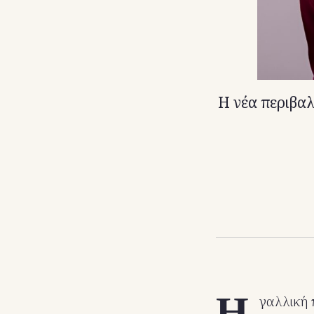
Η νέα περιβαλ
Η
γαλλική 