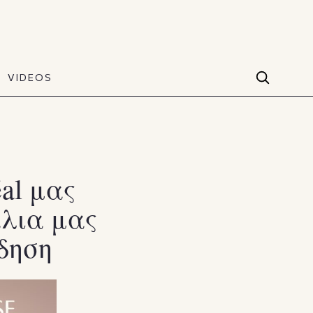
VIDEOS
Facebook
VIDEOS
The Art of Style
60 seconds
Instagram
VIDEOS
Youtube
éal μας
άλια μας
TikTok
δηση
X(Twitter)