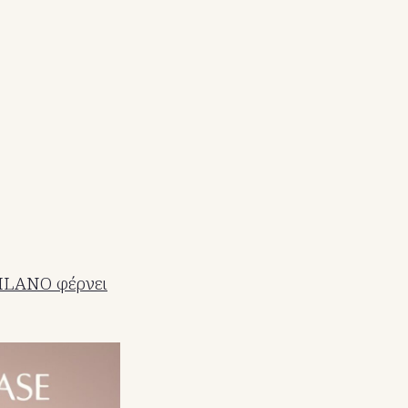
MILANO φέρνει