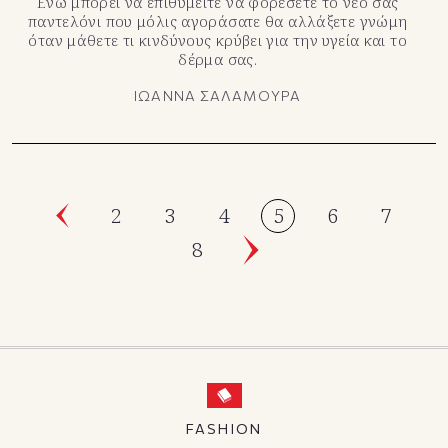
Ενώ μπορεί να επιθυμείτε να φορέσετε το νέο σας
παντελόνι που μόλις αγοράσατε θα αλλάξετε γνώμη
όταν μάθετε τι κινδύνους κρύβει για την υγεία και το
δέρμα σας.
ΙΩΑΝΝΑ ΣΑΛΑΜΟΥΡΑ
2
3
4
5
6
7
8
FASHION