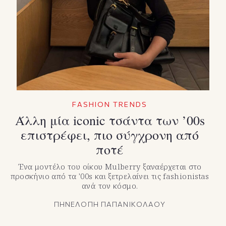
TikTok
X(Twitter)
FASHION TRENDS
Άλλη μία iconic τσάντα των ’00s
επιστρέφει, πιο σύγχρονη από
ποτέ
Ένα μοντέλο του οίκου Mulberry ξαναέρχεται στο
προσκήνιο από τα '00s και ξετρελαίνει τις fashionistas
ανά τον κόσμο.
ΠΗΝΕΛΟΠΗ ΠΑΠΑΝΙΚΟΛΑΟΥ