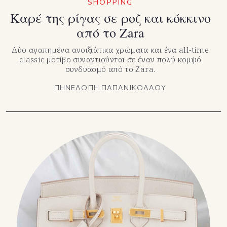
SHOPPING
Καρέ της ρίγας σε ροζ και κόκκινο
από το Zara
Δύο αγαπημένα ανοιξιάτικα χρώματα και ένα all-time
classic μοτίβο συναντιούνται σε έναν πολύ κομψό
συνδυασμό από το Zara.
ΠΗΝΕΛΟΠΗ ΠΑΠΑΝΙΚΟΛΑΟΥ