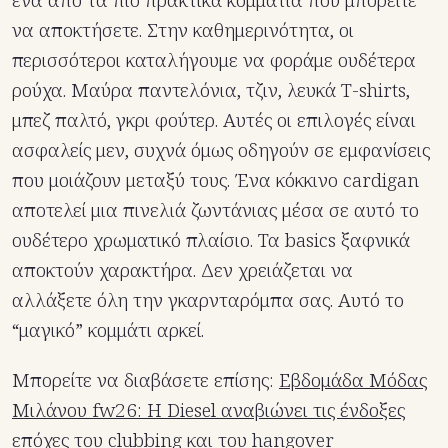
ένα από τα πιο πρακτικά κομμάτια που μπορείτε
να αποκτήσετε. Στην καθημερινότητα, οι
περισσότεροι καταλήγουμε να φοράμε ουδέτερα
ρούχα. Μαύρα παντελόνια, τζιν, λευκά T-shirts,
μπεζ παλτό, γκρι φούτερ. Αυτές οι επιλογές είναι
ασφαλείς μεν, συχνά όμως οδηγούν σε εμφανίσεις
που μοιάζουν μεταξύ τους. Ένα κόκκινο cardigan
αποτελεί μια πινελιά ζωντάνιας μέσα σε αυτό το
ουδέτερο χρωματικό πλαίσιο. Τα basics ξαφνικά
αποκτούν χαρακτήρα. Δεν χρειάζεται να
αλλάξετε όλη την γκαρνταρόμπα σας. Αυτό το
“μαγικό” κομμάτι αρκεί.
Μπορείτε να διαβάσετε επίσης:
Εβδομάδα Μόδας
Μιλάνου fw26: H Diesel αναβιώνει τις ένδοξες
επόχες του clubbing και του hangover