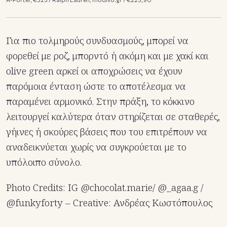
Για πιο τολμηρούς συνδυασμούς, μπορεί να
φορεθεί με ροζ, μπορντό ή ακόμη και με χακί και
olive green αρκεί οι αποχρώσεις να έχουν
παρόμοια ένταση ώστε το αποτέλεσμα να
παραμένει αρμονικό. Στην πράξη, το κόκκινο
λειτουργεί καλύτερα όταν στηρίζεται σε σταθερές,
γήινες ή σκούρες βάσεις που του επιτρέπουν να
αναδεικνύεται χωρίς να συγκρούεται με το
υπόλοιπο σύνολο.
Photo Credits: IG @chocolat.marie/ @_agaa.g /
@funkyforty – Creative: Ανδρέας Κωστόπουλος