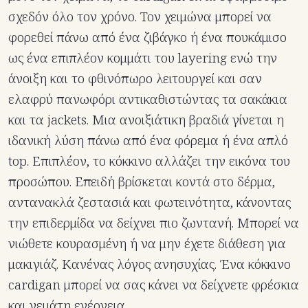
σχεδόν όλο τον χρόνο. Τον χειμώνα μπορεί να
φορεθεί πάνω από ένα ζιβάγκο ή ένα πουκάμισο
ως ένα επιπλέον κομμάτι του layering ενώ την
άνοιξη και το φθινόπωρο λειτουργεί και σαν
ελαφρύ πανωφόρι αντικαθιστώντας τα σακάκια
και τα jackets. Μια ανοιξιάτικη βραδιά γίνεται η
ιδανική λύση πάνω από ένα φόρεμα ή ένα απλό
top. Επιπλέον, το κόκκινο αλλάζει την εικόνα του
προσώπου. Επειδή βρίσκεται κοντά στο δέρμα,
αντανακλά ζεστασιά και φωτεινότητα, κάνοντας
την επιδερμίδα να δείχνει πιο ζωντανή. Μπορεί να
νιώθετε κουρασμένη ή να μην έχετε διάθεση για
μακιγιάζ. Κανένας λόγος ανησυχίας. Ένα κόκκινο
cardigan μπορεί να σας κάνει να δείχνετε φρέσκια
και γεμάτη ενέργεια.