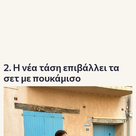
2. Η νέα τάση επιβάλλει τα
σετ με πουκάμισο