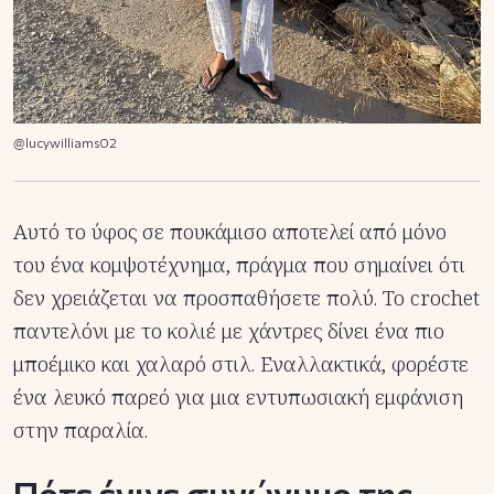
@lucywilliams02
Αυτό το ύφος σε πουκάμισο αποτελεί από μόνο
του ένα κομψοτέχνημα, πράγμα που σημαίνει ότι
δεν χρειάζεται να προσπαθήσετε πολύ. Το crochet
παντελόνι με το κολιέ με χάντρες δίνει ένα πιο
μποέμικο και χαλαρό στιλ. Εναλλακτικά, φορέστε
ένα λευκό παρεό για μια εντυπωσιακή εμφάνιση
στην παραλία.
Πότε έγινε συνώνυμο της