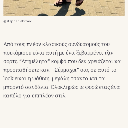
@stephaniebroek
Από τους πλέον κλασικούς συνδυασμούς του
πουκάμισου είναι αυτή με ένα ξεβαμμένο, τζιν
σορτς. “Ατημέλητα” κομψό που δεν χρειάζεται να
προσπαθήσετε καν. ¨Σύμμαχοι” σας σε αυτό το
look είναι η ψάθινη, μεγάλη τσάντα και τα
μπορντό σανδάλια. Ολοκληρώστε φορώντας ένα
καπέλο για επιπλέον στιλ.