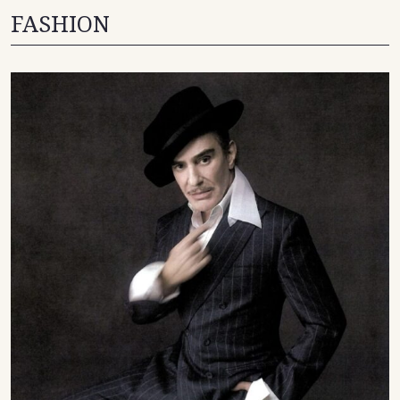
FASHION