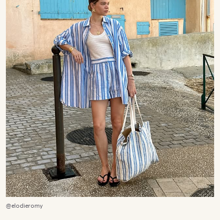
@elodieromy