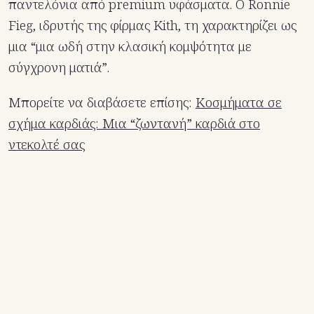
παντελόνια από premium υφάσματα. Ο Ronnie
Fieg, ιδρυτής της φίρμας Kith, τη χαρακτηρίζει ως
μια “μια ωδή στην κλασική κομψότητα με
σύγχρονη ματιά”.
Μπορείτε να διαβάσετε επίσης:
Κοσμήματα σε
σχήμα καρδιάς: Μια “ζωντανή” καρδιά στο
ντεκολτέ σας