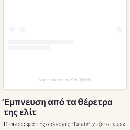
A post shared by Kith (@kith)
Έμπνευση από τα θέρετρα
της ελίτ
Η φιλοσοφία της συλλογής “Estate” χτίζεται γύρω