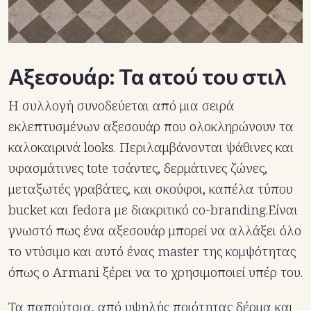
Αξεσουάρ: Τα ατού του στιλ
Η συλλογή συνοδεύεται από μια σειρά
εκλεπτυσμένων αξεσουάρ που ολοκληρώνουν τα
καλοκαιρινά looks. Περιλαμβάνονται ψάθινες και
υφασμάτινες tote τσάντες, δερμάτινες ζώνες,
μεταξωτές γραβάτες, και σκούφοι, καπέλα τύπου
bucket και fedora με διακριτικό co-branding.Είναι
γνωστό πως ένα αξεσουάρ μπορεί να αλλάξει όλο
το ντύσιμο και αυτό ένας master της κομψότητας
όπως ο Armani ξέρει να το χρησιμοποιεί υπέρ του.
Τα παπούτσια, από υψηλής ποιότητας δέρμα και