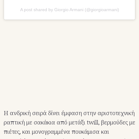
A post shared by Giorgio Armani (@giorgioarmani)
Η ανδρική σειρά δίνει έμφαση στην αριστοτεχνική
ραπτική με σακάκια από μετάξι twill, βερμούδες με
πιέτες, και μονογραμμένα πουκάμισα και