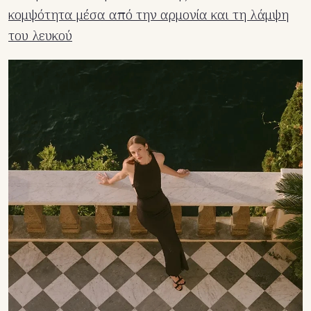
κομψότητα μέσα από την αρμονία και τη λάμψη
του λευκού