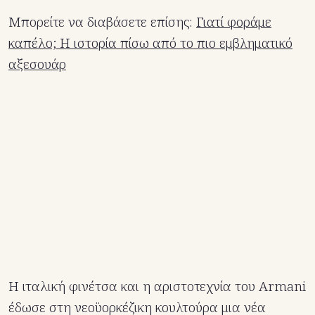
Μπορείτε να διαβάσετε επίσης:
Γιατί φοράμε
καπέλο; Η ιστορία πίσω από το πιο εμβληματικό
αξεσουάρ
Η ιταλική φινέτσα και η αριστοτεχνία του Armani
έδωσε στη νεοϋορκέζικη κουλτούρα μια νέα