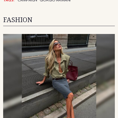
FASHION