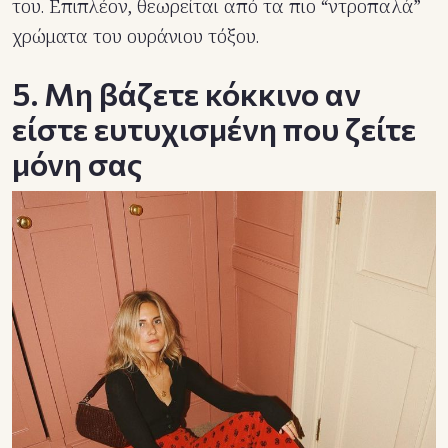
του. Επιπλέον, θεωρείται από τα πιο “ντροπαλά”
χρώματα του ουράνιου τόξου.
5. Μη βάζετε κόκκινο αν
είστε ευτυχισμένη που ζείτε
μόνη σας