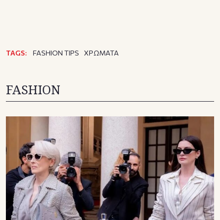
TAGS:
FASHION TIPS
ΧΡΩΜΑΤΑ
FASHION