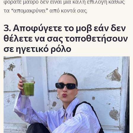
φοράτε μαύρο δεν είναι μία καλή επιλογή καθώς
τα “απομακρύνει” από κοντά σας.
3. Αποφύγετε το μοβ εάν δεν
θέλετε να σας τοποθετήσουν
σε ηγετικό ρόλο