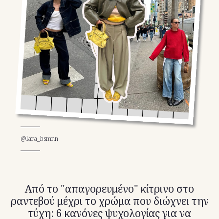
TikTok
X(Twitter)
@lara_bsmnn
Από το "απαγορευμένο" κίτρινο στο
ραντεβού μέχρι το χρώμα που διώχνει την
τύχη: 6 κανόνες ψυχολογίας για να