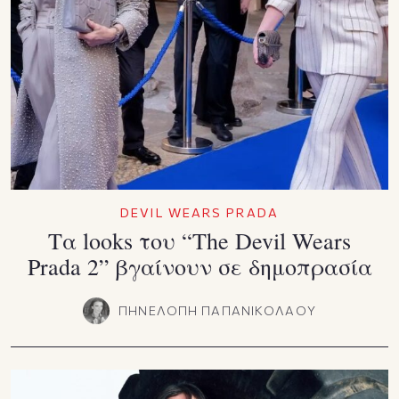
DEVIL WEARS PRADA
Τα looks του “The Devil Wears
Prada 2” βγαίνουν σε δημοπρασία
ΠΗΝΕΛΟΠΗ ΠΑΠΑΝΙΚΟΛΑΟΥ