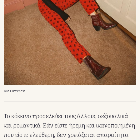
Via Pinterest
Το κόκκινο προσελκύει τους άλλους σεξουαλικά
και ρομαντικά. Εάν είστε ήρεμη και ικανοποιημένη
που είστε ελεύθερη, δεν χρειάζεται απαραίτητα