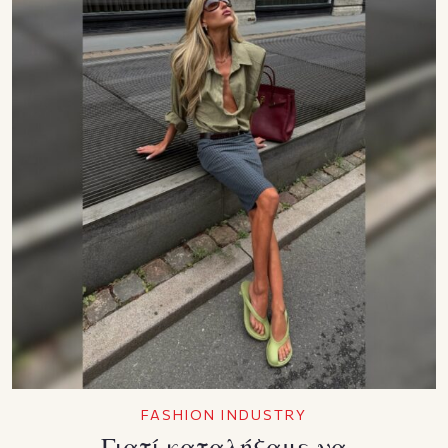
FASHION INDUSTRY
Γιατί καταλήξαμε να