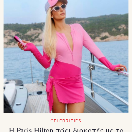
CELEBRITIES
Η Paris Hilton πάει διακοπές με το