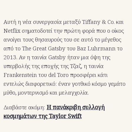
Αυτή η νέα συνεργασία μεταξύ Tiffany & Co. και
Netflix σηματοδοτεί την πρώτη φορά που ο οίκος
ανοίγει τους θησαυρούς του σε αυτό το μέγεθος
από το The Great Gatsby του Baz Luhrmann το
2013. Αν η ταινία Gatsby ήταν μια όψη της
υπερβολής της εποχής της Τζαζ, η ταινία
Frankenstein του del Toro προσφέρει κάτι
εντελώς διαφορετικό: έναν γοτθικό κόσμο γεμάτο
μύθο, μοντερνισμό και μελαγχολία.
Διαβάστε ακόμη:
Η πανάκριβη συλλογή
κοσμημάτων της Taylor Swift