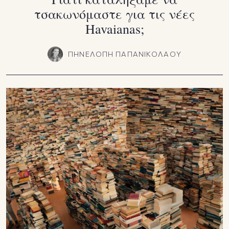
τσακωνόμαστε για τις νέες
Havaianas;
ΠΗΝΕΛΟΠΗ ΠΑΠΑΝΙΚΟΛΑΟΥ