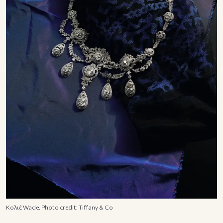
Κολιέ Wade. Photo credit: Tiffany & Co