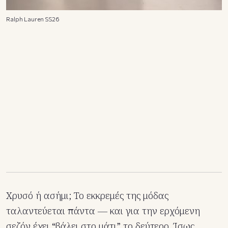
Ralph Lauren SS26
Χρυσό ή ασήμι; Το εκκρεμές της μόδας
ταλαντεύεται πάντα — και για την ερχόμενη
σεζόν έχει “βάλει στο μάτι” το δεύτερο. Ίσως