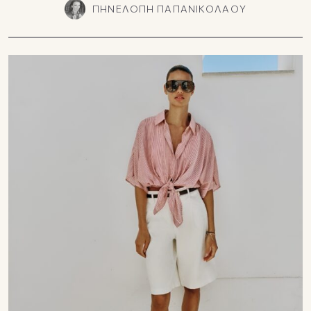
ΠΗΝΕΛΟΠΗ ΠΑΠΑΝΙΚΟΛΑΟΥ