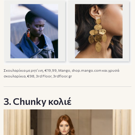
Σκουλαρίκια με ρητ’ινη, €19,99, Mango, shop.mango.com και χρυσά
σκουλαρίκια, €98, 3rd Floor, 3rdfloor.gr
3. Chunky κολιέ