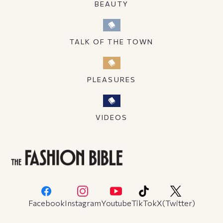
BEAUTY
TALK OF THE TOWN
PLEASURES
VIDEOS
Facebook
Instagram
Youtube
TikTok
X(Twitter)