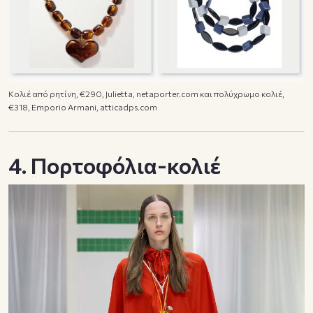
Κολιέ από ρητίνη, €290, Julietta, netaporter.com και πολύχρωμο κολιέ,
€318, Emporio Armani, atticadps.com
4. Πορτοφόλια-κολιέ