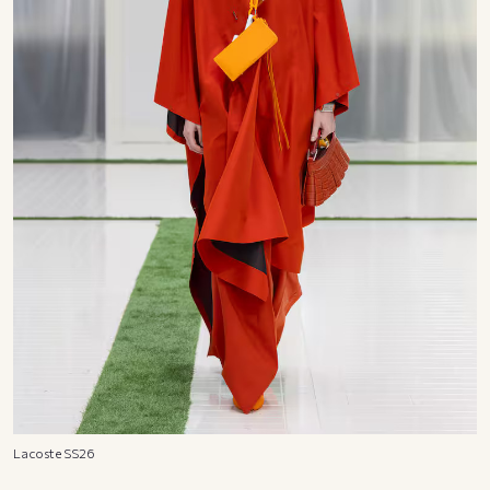
Lacoste SS26