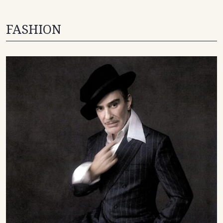
FASHION