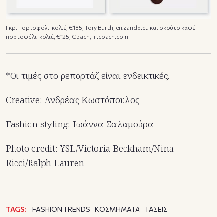
Γκρι πορτοφόλι-κολιέ, €185, Tory Burch, en.zando.eu και σκούτο καφέ
πορτοφόλι-κολιέ, €125, Coach, nl.coach.com
*Οι τιμές στο ρεπορτάζ είναι ενδεικτικές.
Creative: Ανδρέας Κωστόπουλος
Fashion styling: Ιωάννα Σαλαμούρα
Photo credit: YSL/Victoria Beckham/Nina
Ricci/Ralph Lauren
TAGS:
FASHION TRENDS
ΚΟΣΜΗΜΑΤΑ
ΤΑΣΕΙΣ