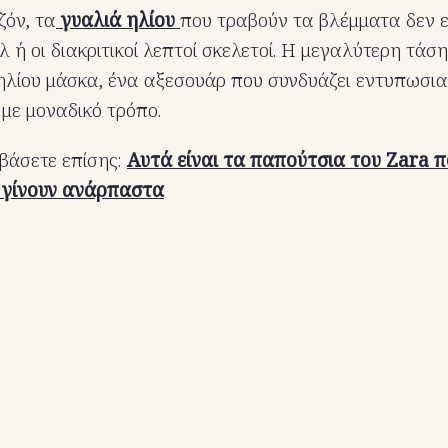
ζόν, τα
γυαλιά ηλίου
που τραβούν τα βλέμματα δεν ε
λ ή οι διακριτικοί λεπτοί σκελετοί. Η μεγαλύτερη τάσ
 ηλίου μάσκα, ένα αξεσουάρ που συνδυάζει εντυπωσια
 με μοναδικό τρόπο.
βάσετε επίσης:
Αυτά είναι τα παπούτσια του Zara π
 γίνουν ανάρπαστα