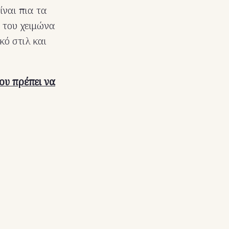
ίναι πια τα
η του χειμώνα
κό στιλ και
ου πρέπει να