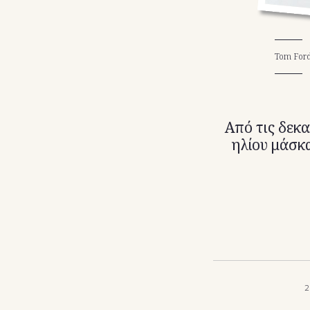
Tom For
Από τις δεκα
ηλίου μάσκα