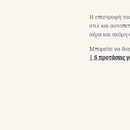
Η επιστροφή τους
στιλ και αυτοπε
αέρα και ακόμη 
Μπορείτε να δια
| 6 προτάσεις 