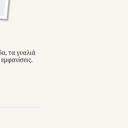
δα, τα γυαλιά
 εμφανίσεις.