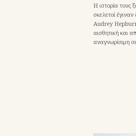
Η ιστορία τους ξ
σκελετοί έγιναν
Audrey Hepburn.
αισθητική και α
αναγνωρίσιμη σε