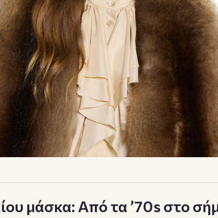
ίου μάσκα: Από τα ’70s στο σή