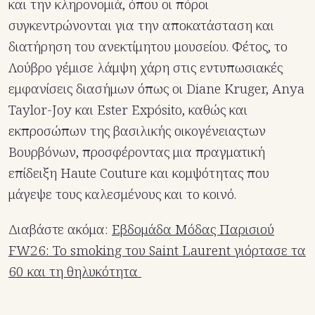
και την κληρονομιά, όπου οι πόροι
συγκεντρώνονται για την αποκατάσταση και
διατήρηση του ανεκτίμητου μουσείου. Φέτος, το
Λούβρο γέμισε λάμψη χάρη στις εντυπωσιακές
εμφανίσεις διασήμων όπως οι Diane Kruger, Anya
Taylor-Joy και Ester Expósito, καθώς και
εκπροσώπων της βασιλικής οικογένειαςτων
Βουρβόνων, προσφέροντας μια πραγματική
επίδειξη Haute Couture και κομψότητας που
μάγεψε τους καλεσμένους και το κοινό.
Διαβάστε ακόμα:
Εβδομάδα Μόδας Παρισιού
FW26: Το smoking του Saint Laurent γιόρτασε τα
60 και τη θηλυκότητα