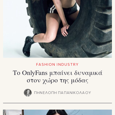
FASHION INDUSTRY
Το OnlyFans μπαίνει δυναμικά
στον χώρο της μόδας
ΠΗΝΕΛΟΠΗ ΠΑΠΑΝΙΚΟΛΑΟΥ