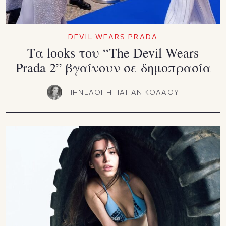
DEVIL WEARS PRADA
Τα looks του “The Devil Wears
Prada 2” βγαίνουν σε δημοπρασία
ΠΗΝΕΛΟΠΗ ΠΑΠΑΝΙΚΟΛΑΟΥ