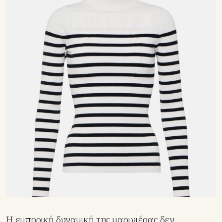
Η εμπορική δυναμική της μαρινιέρας δεν