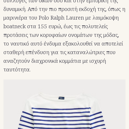
συλλογές των οίκων όσο και στην εμπορική της
δυναμική. Από την πιο προσιτή εκδοχή της, όπως η
μαρινιέρα του Polo Ralph Lauren με λαιμόκοψη
boatneck στα 155 ευρώ, έως τις πολυτελείς
προτάσεις των κορυφαίων ονομάτων της μόδας,
το ναυτικό αυτό ένδυμα εξακολουθεί να αποτελεί
σταθερή επένδυση για τις καταναλώτριες που
αναζητούν διαχρονικά κομμάτια με ισχυρή
ταυτότητα.