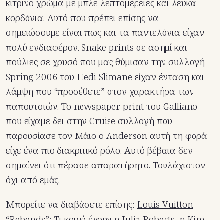
κίτρινο χρώμα με μπλε λεπτομέρειες και λευκά
κορδόνια. Αυτό που πρέπει επίσης να
σημειώσουμε είναι πως και τα παντελόνια είχαν
πολύ ενδιαφέρον. Snake prints σε ασημί και
πούλιες σε χρυσό που μας θύμισαν την συλλογή
Spring 2006 του Hedi Slimane είχαν ένταση και
λάμψη που “προσέθετε” στον χαρακτήρα των
παπουτσιών. Το
newspaper print
του Galliano
που είχαμε δει στην Cruise συλλογή που
παρουσίασε τον Μάιο ο Anderson αυτή τη φορά
είχε ένα πιο διακριτικό ρόλο. Αυτό βέβαια δεν
σημαίνει ότι πέρασε απαρατήρητο. Τουλάχιστον
όχι από εμάς.
Μπορείτε να διαβάσετε επίσης:
Louis Vuitton
“Rebonds”: Τι κοινό έχουν η Julia Roberts, η Kim