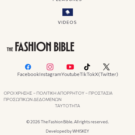
VIDEOS
Facebook
Instagram
Youtube
TikTok
X(Twitter)
ΟΡΟΙ ΧΡΗΣΗΣ – ΠΟΛΙΤΙΚΗ ΑΠΟΡΡΗΤΟΥ – ΠΡΟΣΤΑΣΙΑ
ΠΡΟΣΩΠΙΚΩΝ ΔΕΔΟΜΕΝΩΝ
ΤΑΥΤΟΤΗΤΑ
© 2026 The Fashion Bible. All rights reserved.
Developed by
WHISKEY