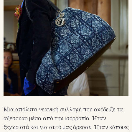
Μια απόλυτα νεανική συλλογή που ανέδειξε τα
αξεσουάρ μέσα από την ισορροπία. Ήταν
ξεχωριστά και για αυτό μας άρεσαν. Ήταν κάποιες