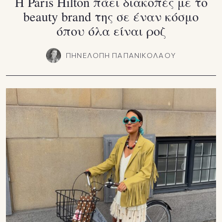
Η Paris Hilton πάει διακοπές με το
beauty brand της σε έναν κόσμο
όπου όλα είναι ροζ
ΠΗΝΕΛΟΠΗ ΠΑΠΑΝΙΚΟΛΑΟΥ