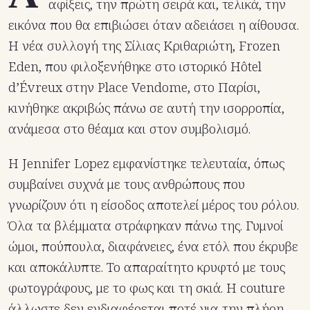
αφίξεις, την πρώτη σειρά και, τελικά, την
εικόνα που θα επιβιώσει όταν αδειάσει η αίθουσα.
Η νέα συλλογή της Σίλιας Κριθαριώτη, Frozen
Eden, που φιλοξενήθηκε στο ιστορικό Hôtel
d’Évreux στην Place Vendome, στο Παρίσι,
κινήθηκε ακριβώς πάνω σε αυτή την ισορροπία,
ανάμεσα στο θέαμα και στον συμβολισμό.
Η Jennifer Lopez εμφανίστηκε τελευταία, όπως
συμβαίνει συχνά με τους ανθρώπους που
γνωρίζουν ότι η είσοδος αποτελεί μέρος του ρόλου.
Όλα τα βλέμματα στράφηκαν πάνω της. Γυμνοί
ώμοι, πούπουλα, διαφάνειες, ένα ετόλ που έκρυβε
και αποκάλυπτε. Το απαραίτητο κρυφτό με τους
φωτογράφους, με το φως και τη σκιά. Η couture
άλλωστε δεν ενδιαφέρεται ποτέ για την πλήρη