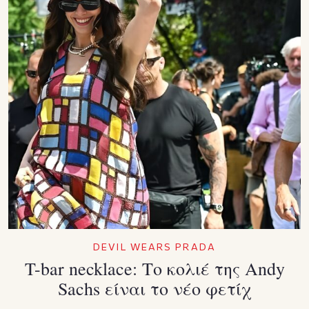
DEVIL WEARS PRADA
T-bar necklace: Το κολιέ της Andy
Sachs είναι το νέο φετίχ