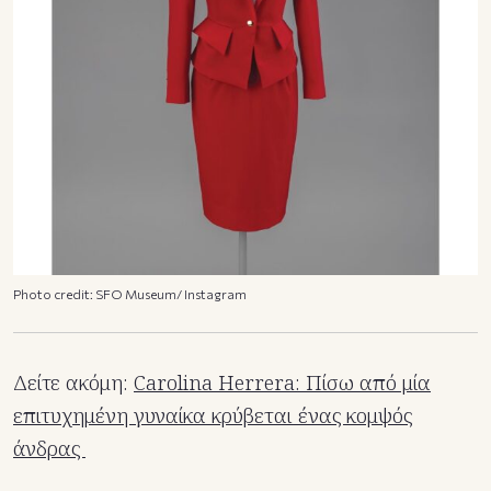
Photo credit: SFO Museum/ Instagram
Δείτε ακόμη:
Carolina Herrera: Πίσω από μία
επιτυχημένη γυναίκα κρύβεται ένας κομψός
άνδρας