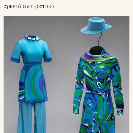
αρκετά ανατρεπτικά.