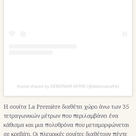
A post shared by DEBONAIR AFRIK (@debonairafrik)
Η σουίτα La Première διαθέτει χώρο άνω των 35
τετραγωνικών μέτρων που περιλαμβάνει ένα
κάθισμα και μια πολυθρόνα που μεταμορφώνεται
σε κρεβάτι. Οι πλευρικές σουίτες διαθέτουν πέντε