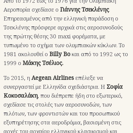
Από το 1972 έως το 1976 για την Ολυμπιακή
Αεροπορία σχεδίασε ο
Γιάννης Τσεκλένης
.
Επηρεασμένος από την ελληνική παράδοση ο
Τσεκλένης πρόσφερε αρχικά στις αεροσυνοδούς
της πρώτης θέσης 30 maxi φορέματα, με
τυπωμένο το σχήμα των ολυμπιακών κύκλων. Το
1981 ακολουθεί ο
Billy Bo
και από το 1992 ως το
1999 ο
Μάκης Τσέλιος.
Το 2015, η
Aegean Airlines
επέλεξε να
συνεργαστεί με Ελληνίδα σχεδιάστρια. Η
Σοφία
Κοκοσαλάκη
, που διέπρεπε ήδη στο εξωτερικό,
σχεδίασε τις στολές των αεροσυνοδών, των
πιλότων, των φροντιστών και του προσωπικού
εξυπηρέτησης στα αεροδρόμια, βασισμένη στις
αρχές του αρχαίου ελληνικού κλασικισμού και