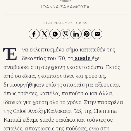
ΙΩΑΝΝΑ ΣΑΛΑΜΟΥΡΑ
21 ΑΠΡΙΛΙΟΥ 25
|
08:59
Έ
να εκλεπτυσμένο σήμα κατατεθέν της
δεκαετίας του ’70, το
suede
έχει
αναβιώσει στη σύγχρονη γκαρνταρόμπα. Εκτός
από σακάκια, γκαμπαρντίνες και φούστες,
δημιουργήθηκαν επίσης απαραίτητα αξεσουάρ,
όπως τσάντες, καπέλα, παπούτσια και άλλα,
ιδανικά για χρήση όλο το χρόνο. Στην πασαρέλα
της Chloé Άνοιξη/Καλοκαίρι ’25, της Chemena
Kamali είδαμε suede σακάκια και τσάντες σε
απαλές, αποχρώσεις της πούδρας, ενώ στη