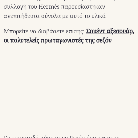
συλλογή του Hermès παρουσίαστηκαν
ανεπιτήδευτα σύνολα με αυτό το υλικό.
Μπορείτε να διαβάσετε επίσης:
Σουέντ αξεσουάρ,
οι πολυτελείς πρωταγωνιστές της σεζόν
Εν τω μεταξύ, τόσο στην Prada όσο και στον