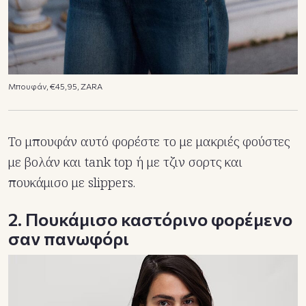
Μπουφάν, €45,95, ZARA
Το μπουφάν αυτό φορέστε το με μακριές φούστες
με βολάν και tank top ή με τζιν σορτς και
πουκάμισο με slippers.
2. Πουκάμισο καστόρινο φορέμενο
σαν πανωφόρι