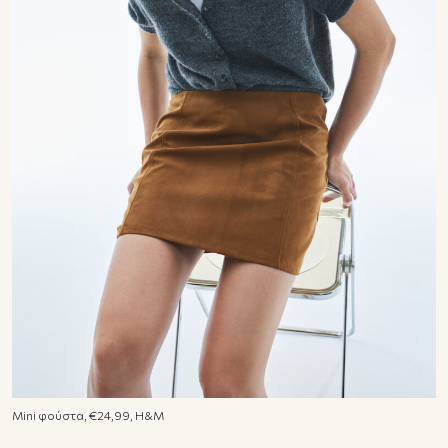
Mini φούστα, €24,99, H&M