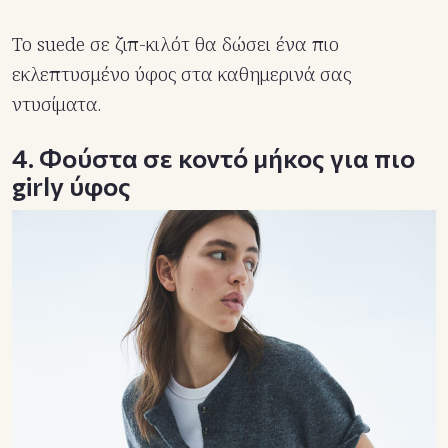
Το suede σε ζιπ-κιλότ θα δώσει ένα πιο
εκλεπτυσμένο ύφος στα καθημερινά σας
ντυσίματα.
4. Φούστα σε κοντό μήκος για πιο
girly ύφος