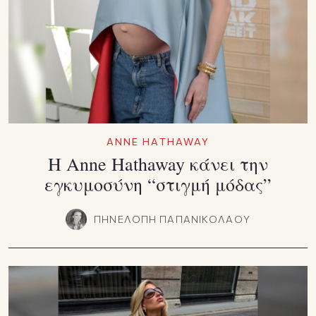
ANNE HATHAWAY
Η Anne Hathaway κάνει την
εγκυμοσύνη “στιγμή μόδας”
ΠΗΝΕΛΟΠΗ ΠΑΠΑΝΙΚΟΛΑΟΥ