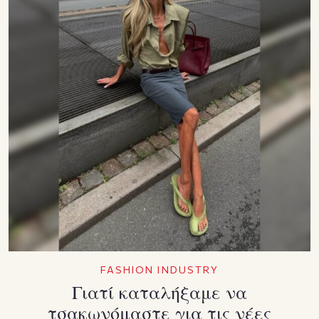
FASHION INDUSTRY
Γιατί καταλήξαμε να
τσακωνόμαστε για τις νέες