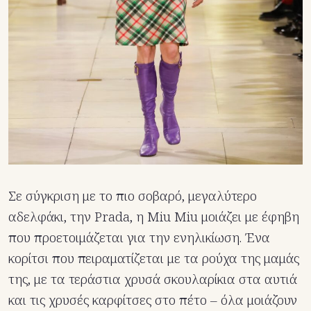
Σε σύγκριση με το πιο σοβαρό, μεγαλύτερο
αδελφάκι, την Prada, η Miu Miu μοιάζει με έφηβη
που προετοιμάζεται για την ενηλικίωση. Ένα
κορίτσι που πειραματίζεται με τα ρούχα της μαμάς
της, με τα τεράστια χρυσά σκουλαρίκια στα αυτιά
και τις χρυσές καρφίτσες στο πέτο – όλα μοιάζουν