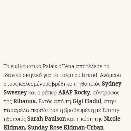
Το εμβληματικό Palais d’Iéna αποτέλεσε το
ιδανικό σκηνικό για το τολμηρό brand. Ανάμεσα
στους καλεσμένους βρέθηκε η ηθοποιός
Sydney
Sweeney
και ο ράπερ
A$AP Rocky
, σύντροφος
της
Rihanna.
Eκτός από τη
Gigi Hadid
, στην
πασαρέλα περπάτησε η βραβευμένη με Emmy
ηθοποιός
Sarah Paulson
και η κόρη της
Nicole
Kidman, Sunday Rose Kidman-Urban
.