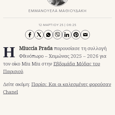
ΕΜΜΑΝΟΥΕΛΑ ΜΑΘΙΟΥΔΑΚΗ
12 ΜΑΡΤΙΟΥ 25
|
06:25
H
Miuccia Prada
παρουσίασε τη συλλογή
Φθινόπωρο – Χειμώνας 2025 – 2026 για
τον οίκο Miu Miu στην
Εβδομάδα Μόδας του
Παρισιού
.
Δείτε ακόμη:
Παρίσι: Και οι καλεσμένες φορούσαν
Chanel