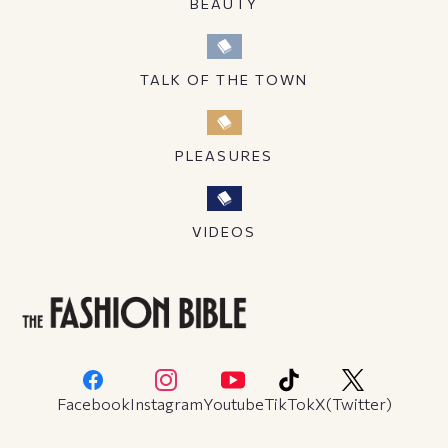
BEAUTY
TALK OF THE TOWN
PLEASURES
VIDEOS
Facebook
Instagram
Youtube
TikTok
X(Twitter)