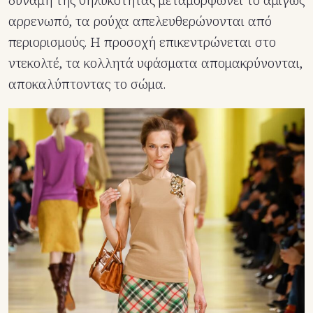
δύναμη της θηλυκότητας μεταμορφώνει το αμιγώς
αρρενωπό, τα ρούχα απελευθερώνονται από
περιορισμούς. Η προσοχή επικεντρώνεται στο
ντεκολτέ, τα κολλητά υφάσματα απομακρύνονται,
αποκαλύπτοντας το σώμα.