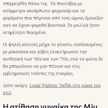
υπερμεγέθη πάνω της. Τα πουλόβερ με
ασύμμετρα ακούμπωτα φερμουάρ και τα
φορέματα που πέφτουν από τους ώμους έμοιαζαν
σαν να έχουν φορεθεί βιαστικά. Τα μαλλιά ήταν
ατημέλητα πιασμένα.
Oι ψηλές κάλτσες μέχρι το γόνατο, συνδυασμένες
με μοκασίνια και γόβες ολοκλήρωναν την
αισθητική των ’60s και των ’70s, ενώ τα φώτα δε
θα μπορούσαν να μην πέσουν και στις
εμβληματικές τσάντες της εταιρίας.
Δείτε ακόμη:
Louis Vuitton: Ταξίδι στη χώρα του
στιλ
H ατίθαση γυναίκα της Miu