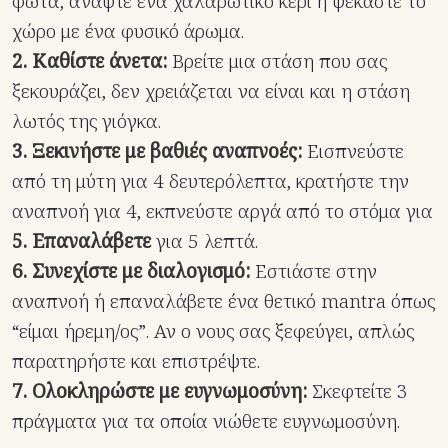
φώτα, ανάψτε ένα χαλαρωτικό κερί ή ψεκάστε το
χώρο με ένα φυσικό άρωμα.
2. Καθίστε άνετα:
Βρείτε μια στάση που σας
ξεκουράζει, δεν χρειάζεται να είναι και η στάση
λωτός της γιόγκα.
3. Ξεκινήστε με βαθιές αναπνοές:
Εισπνεύστε
από τη μύτη για 4 δευτερόλεπτα, κρατήστε την
αναπνοή για 4, εκπνεύστε αργά από το στόμα για
5. Επαναλάβετε
για 5 λεπτά.
6. Συνεχίστε με διαλογισμό:
Εστιάστε στην
αναπνοή ή επαναλάβετε ένα θετικό mantra όπως
“είμαι ήρεμη/ος”. Αν ο νους σας ξεφεύγει, απλώς
παρατηρήστε και επιστρέψτε.
7. Ολοκληρώστε με ευγνωμοσύνη:
Σκεφτείτε 3
πράγματα για τα οποία νιώθετε ευγνωμοσύνη.