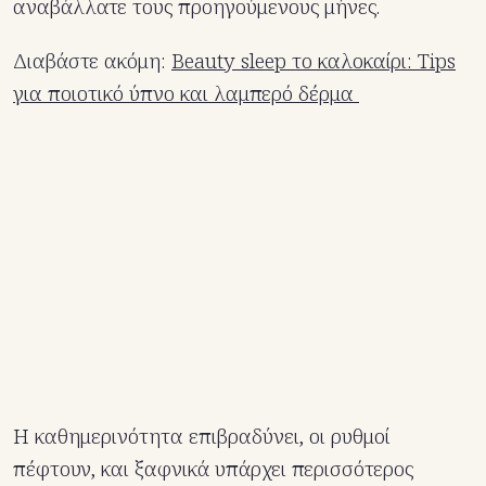
αναβάλλατε τους προηγούμενους μήνες.
Διαβάστε ακόμη:
Beauty sleep το καλοκαίρι: Tips
για ποιοτικό ύπνο και λαμπερό δέρμα
Η καθημερινότητα επιβραδύνει, οι ρυθμοί
πέφτουν, και ξαφνικά υπάρχει περισσότερος