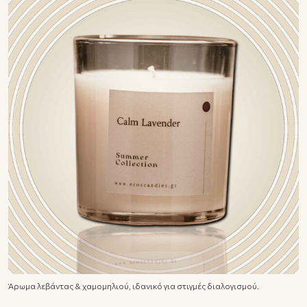
Άρωμα λεβάντας & χαμομηλιού, ιδανικό για στιγμές διαλογισμού.