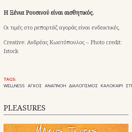
Η Ξένια Ρουσινού είναι αισθητικός.
Οι τιμές στο ρεπορτάζ αγοράς είναι ενδεικτικές.
Creative: Ανδρέας Κωστόπουλος – Photo credit:
Istock
TAGS:
WELLNESS
ΑΓΧΟΣ
ΑΝΑΠΝΟΗ
ΔΙΑΛΟΓΙΣΜΟΣ
ΚΑΛΟΚΑΙΡΙ
ΣΤ
PLEASURES