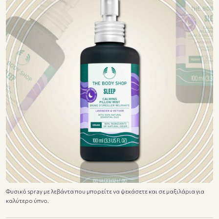
Φυσικό spray με λεβάντα που μπορείτε να ψεκάσετε και σε μαξιλάρια για
καλύτερο ύπνο.