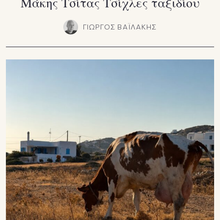
Μάκης Τσίτας Τσίχλες ταξιδίου
ΓΙΩΡΓΟΣ ΒΑΪΛΑΚΗΣ