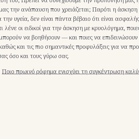
μας την ανάπαυση που χρειάζεται; Παρότι η άσκηση
 την υγεία, δεν είναι πάντα βέβαιο ότι είναι ασφαλή
τι λένε οι ειδικοί για την άσκηση με κρυολόγημα, ποιε
μπορούν να βοηθήσουν — και ποιες να επιδεινώσουν
θώς και τις πιο σημαντικές προφυλάξεις για να πρ
σας όσο και τους γύρω σας.
:
Ποιο πρωινό ρόφημα ενισχύει τη συγκέντρωση καλύ