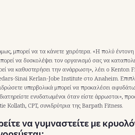
όμως, μπορεί να τα κάνετε χειρότερα. «Η πολύ έντον
μπορεί να δυσκολέψει τον οργανισμό σας να καταπολ
ρεί να καθυστερήσει την ανάρρωση», λέει ο Kenton F
dars-Sinai Kerlan-Jobe Institute στο Anaheim. Επιπλ
ιδρώσετε υπερβολικά μπορεί να προκαλέσει αφυδάτω
ιατηρείστε ενυδατωμένοι όταν είστε άρρωστοι», προ
e Kollath, CPT, συνιδρύτρια της Barpath Fitness.
είτε να γυμναστείτε με κρυολό
γορεύεται;