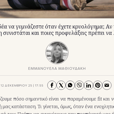
δέα να γυμνάζεστε όταν έχετε κρυολόγημα; Αν ν
 συνιστάται και ποιες προφυλάξεις πρέπει να 
ΕΜΜΑΝΟΥΕΛΑ ΜΑΘΙΟΥΔΑΚΗ
12 ΔΕΚΕΜΒΡΙΟΥ 25
|
17:55
ίζουμε πόσο σημαντικό είναι να παραμένουμε fit και 
ή μας κατάσταση. Τι γίνεται, όμως, όταν ένα ενοχλητ
ισή του; Πρέπει να συνεχίσουμε την προπόνησή μας 