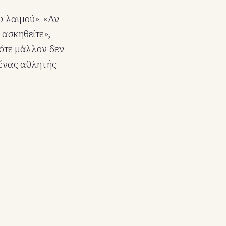
 λαιμού». «Αν
 ασκηθείτε»,
τότε μάλλον δεν
 ένας αθλητής