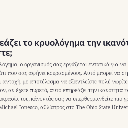
εάζει το κρυολόγημα την ικανό
τε;
λόγημα, ο οργανισμός σας εργάζεται εντατικά για να
κάτι που σας αφήνει κουρασμένους. Αυτό μπορεί να ση
ι αντοχή, με αποτέλεσμα να εξαντλείστε πολύ νωρίτερ
ον, αν έχετε πυρετό, αυτό επηρεάζει την ικανότητα 
μοκρασία του, κάνοντάς σας να υπερθερμανθείτε πιο γ
 Michael Jonesco, αθλίατρος στο The Ohio State Unive