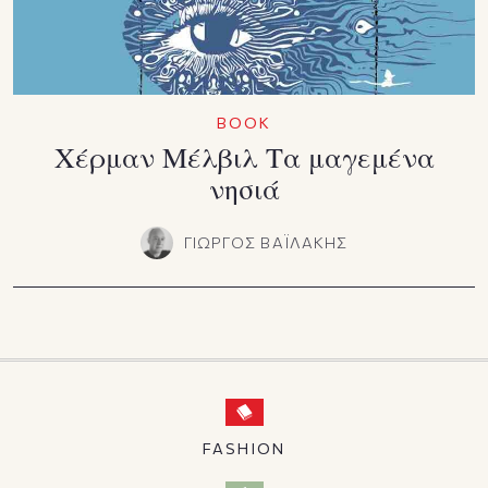
BOOK
Χέρμαν Μέλβιλ Τα μαγεμένα
νησιά
ΓΙΩΡΓΟΣ ΒΑΪΛΑΚΗΣ
FASHION