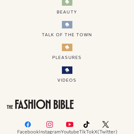
BEAUTY
TALK OF THE TOWN
PLEASURES
VIDEOS
Facebook
Instagram
Youtube
TikTok
X(Twitter)