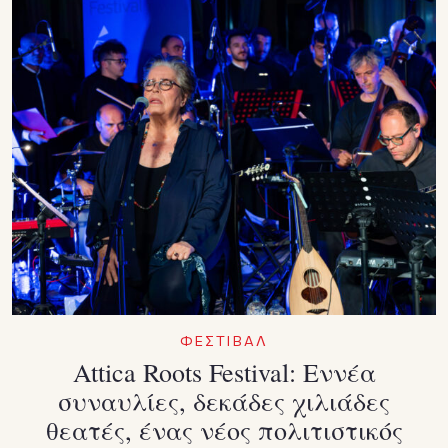
ΦΕΣΤΙΒΑΛ
Attica Roots Festival: Εννέα
συναυλίες, δεκάδες χιλιάδες
θεατές, ένας νέος πολιτιστικός