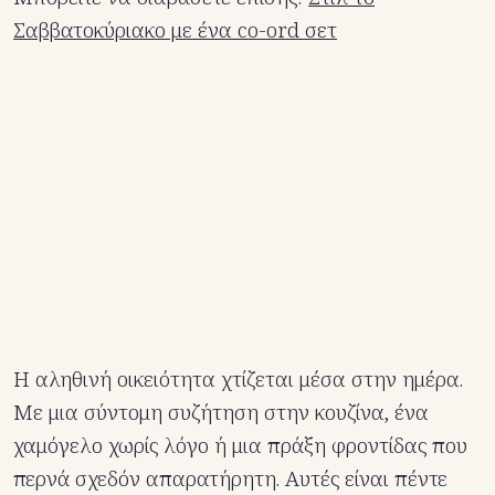
Σαββατοκύριακο με ένα co-ord σετ
Η αληθινή οικειότητα χτίζεται μέσα στην ημέρα.
Με μια σύντομη συζήτηση στην κουζίνα, ένα
χαμόγελο χωρίς λόγο ή μια πράξη φροντίδας που
περνά σχεδόν απαρατήρητη. Αυτές είναι πέντε