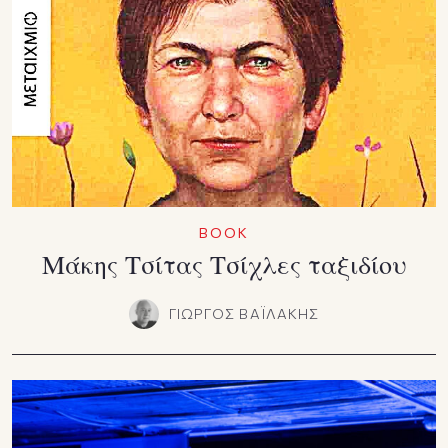
ΒΟΟΚ
Μάκης Τσίτας Τσίχλες ταξιδίου
ΓΙΩΡΓΟΣ ΒΑΪΛΑΚΗΣ