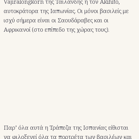
Vajiralongkorn της Ταϊλάνδης ή τον Akihito,
αυτοκράτορα της Ιαπωνίας. Οι μόνοι βασιλείς με
ισχύ σήμερα είναι οι Σαουδάραβες και οι
Αφρικανοί (στο επίπεδο της χώρας τους).
Παρ’ όλα αυτά η Τράπεζα της Ισπανίας είθισται
να φιλοξενεί όλα τα πορτρέτα των βασιλέων και