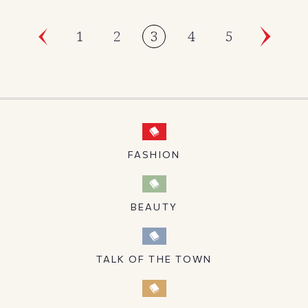
1
2
3
4
5
FASHION
BEAUTY
TALK OF THE TOWN