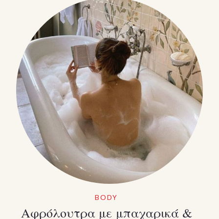
BODY
Αφρόλουτρα με μπαχαρικά &