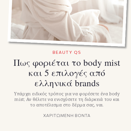
BEAUTY QS
Πως φοριέται το body mist
και 5 επιλογές από
ελληνικά brands
Υπάρχει ειδικός τρόπος για να φορέσετε ένα body
mist; Αν θέλετε να ενισχύσετε τη διάρκειά του και
το αποτέλεσμα στο δέρμα σας, ναι.
ΧΑΡΙΤΩΜΕΝΗ ΒΟΝΤΑ