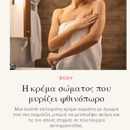
BODY
Η κρέμα σώματος που
μυρίζει φθινόπωρο
Μια σωστά επιλεγμένη κρέμα σώματος με άρωμα
που σας εκφράζει, μπορεί να μετατρέψει ακόμη και
τις πιο απλές στιγμές σε τελετουργία
αυτοφροντίδας.