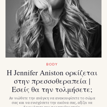
BODY
Η Jennifer Aniston ορκίζεται
στην πρεσσοθεραπεία |
Εσείς θα την τολμήσετε;
Αν νιώθετε την ανάγκη να ανακουφίσετε το σώμα
σας και να ενισχύσετε την εικόνα σας, αξίζει να
δοκιμάσετε την πρεσσοθεραπεία.