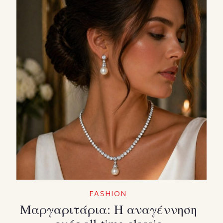
FASHION
Μαργαριτάρια: Η αναγέννηση