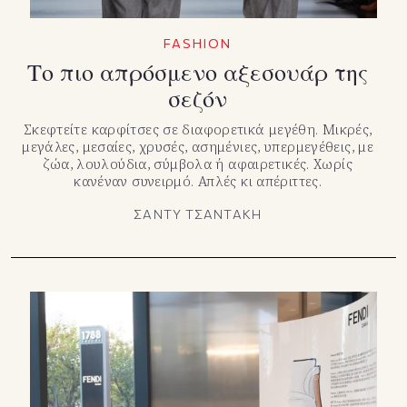
FASHION
Το πιο απρόσμενο αξεσουάρ της
σεζόν
Σκεφτείτε καρφίτσες σε διαφορετικά μεγέθη. Μικρές,
μεγάλες, μεσαίες, χρυσές, ασημένιες, υπερμεγέθεις, με
ζώα, λουλούδια, σύμβολα ή αφαιρετικές. Χωρίς
κανέναν συνειρμό. Απλές κι απέριττες.
ΣΑΝΤΥ ΤΣΑΝΤΑΚΗ