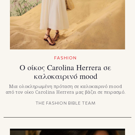
TikTok
X(Twitter)
FASHION
Ο οίκος Carolina Herrera σε
καλοκαιρινό mood
Μια ολοκληρωμένη πρόταση σε καλοκαιρινό mood
από τον οίκο Carolina Herrera μας βάζει σε πειρασμό.
THE FASHION BIBLE TEAM