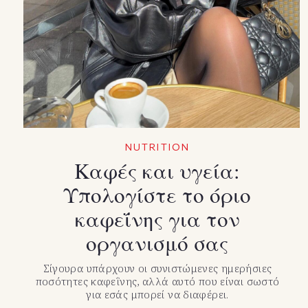
NUTRITION
Καφές και υγεία:
Υπολογίστε το όριο
καφεΐνης για τον
οργανισμό σας
Σίγουρα υπάρχουν οι συνιστώμενες ημερήσιες
ποσότητες καφεΐνης, αλλά αυτό που είναι σωστό
για εσάς μπορεί να διαφέρει.