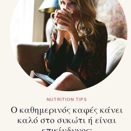
NUTRITION TIPS
Ο καθημερινός καφές κάνει
καλό στο συκώτι ή είναι
επικίνδυνος;