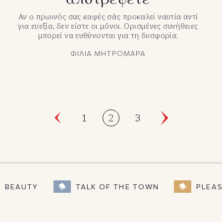
Αν ο πρωινός σας καφές σάς προκαλεί ναυτία αντί
για ευεξία, δεν είστε οι μόνοι. Ορισμένες συνήθειες
μπορεί να ευθύνονται για τη δυσφορία.
ΦΙΛΙΑ ΜΗΤΡΟΜΑΡΑ
1
2
3
BEAUTY
TALK OF THE TOWN
PLEA