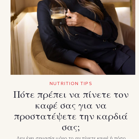
NUTRITION TIPS
Πότε πρέπει να πίνετε τον
καφέ σας για να
προστατέψετε την καρδιά
σας;
Δεν έχει σημασία μόνο το αν πίνετε καφέ ή πόσο